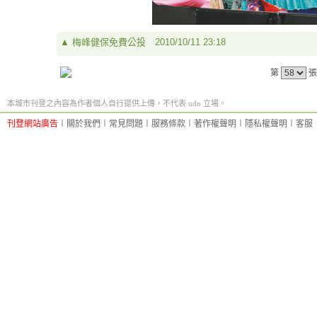
▲
梅峰健保免費公投
2010/10/11 23:18
第
張
本城市刊登之內容為作者個人自行提供上傳，不代表 udn 立場。
刊登網站廣告
︱
關於我們
︱
常見問題
︱
服務條款
︱
著作權聲明
︱
隱私權聲明
︱
客服