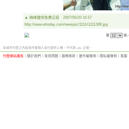
▲
梅峰健保免費公投
2007/05/20 16:57
http://www.ettoday.com/newspic/1111/i1111308.jpg
第
張
本城市刊登之內容為作者個人自行提供上傳，不代表 udn 立場。
刊登網站廣告
︱
關於我們
︱
常見問題
︱
服務條款
︱
著作權聲明
︱
隱私權聲明
︱
客服