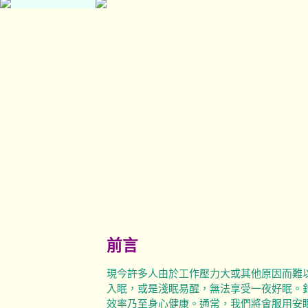
前言
現今許多人由於工作壓力大或其他原因而難
入眠，或是淺眠易醒，無法享受一夜好眠。
效率乃至身心健康。通常，我們將會服用安