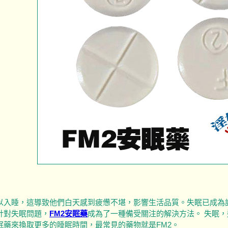
以入睡，這導致他們白天感到疲憊不堪，影響生活品質。失眠已成為
針對失眠問題，
FM2安眠藥
成為了一種備受關注的解決方法。 失眠
眠藥來換取更多的睡眠時間，最常見的藥物就是FM2。