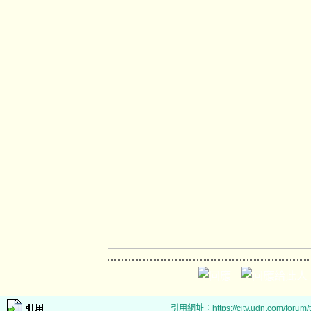
引用網址：https://city.udn.com/forum