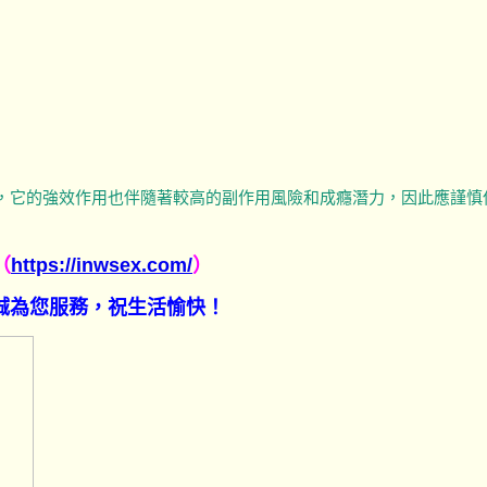
，它的強效作用也伴隨著較高的副作用風險和成癮潛力，因此應謹慎
（
https://inwsex.com/
）
h竭誠為您服務，祝生活愉快！