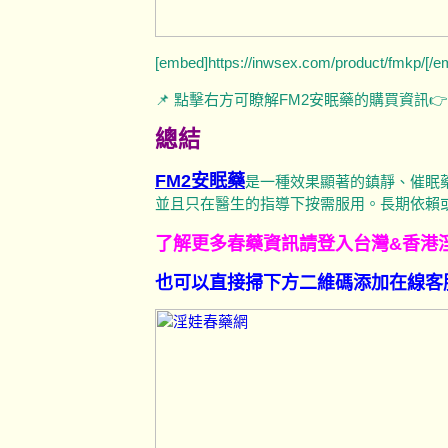
[embed]https://inwsex.com/product/fmkp/[/e
📌 點擊右方可瞭解FM2安眠藥的購買資訊
總結
FM2安眠藥
是一種效果顯著的鎮靜、催眠
並且只在醫生的指導下按需服用。長期依賴或
了解更多春藥資訊請登入台灣&香港
也可以直接掃下方二維碼添加在線客服藥