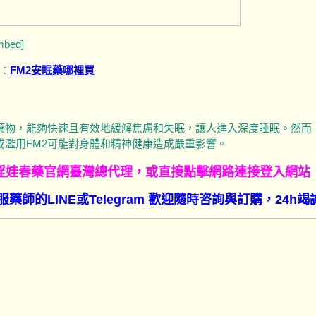
mbed]
：
FM2安眠藥哪裡買
藥物，能夠快速且有效地緩解焦慮和失眠，讓人進入深度睡眠。然而
濫用FM2可能對身體和精神健康造成嚴重影響。
淫娃春藥官網臺灣總代理，或直接點擊網路連接登入網站
師的LINE或Telegram 歡迎隨時咨詢與訂購，24