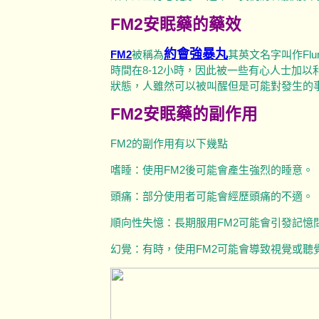
FM2安眠藥的藥效
約會強暴丸
FM2
被稱為
其英文名字叫作Fl
時間在8-12小時，因此被一些有心人士加
狀態，人雖然可以被叫醒但是可能對發生的
FM2安眠藥的副作用
FM2的副作用有以下幾點
嗜睡：使用FM2後可能會產生強烈的睡意。
頭痛：部分使用者可能會經歷頭痛的不適。
順向性失憶：長期服用FM2可能會引發記憶
幻覺：有時，使用FM2可能會導致視覺或聽