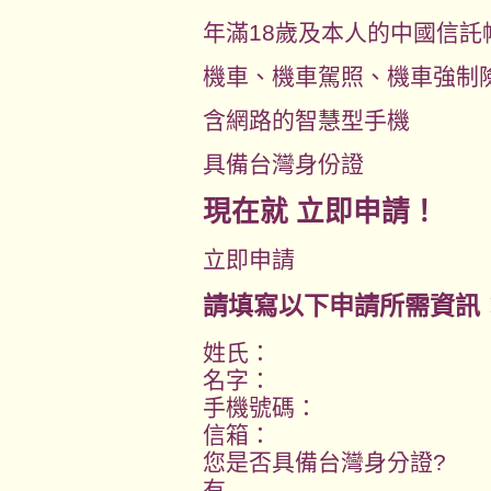
年滿18歲及本人的中國信託
機車、機車駕照、機車強制
含網路的智慧型手機
具備台灣身份證
現在就
立即申請！
立即申請
請填寫以下申請所需資訊
姓氏：
名字：
手機號碼：
信箱：
您是否具備台灣身分證?
有