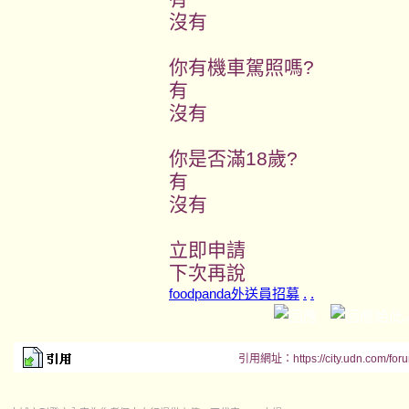
沒有
你有機車駕照嗎?
有
沒有
你是否滿18歲?
有
沒有
立即申請
下次再說
foodpanda外送員招募
.
.
引用網址：https://city.udn.com/for