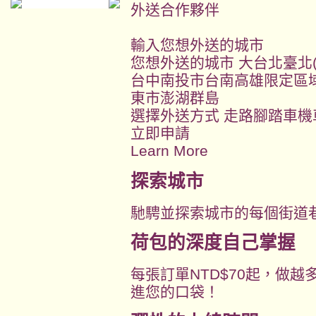
外送合作夥伴
輸入您想外送的城市
您想外送的城市 大台北臺北
台中南投市台南高雄限定區
東市澎湖群島
選擇外送方式 走路腳踏車機
立即申請
Learn More
探索城市
馳騁並探索城市的每個街道
荷包的深度自己掌握
每張訂單NTD$70起，做
進您的口袋！