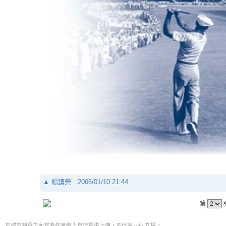
▲
楊鎮榮
2006/01/10 21:44
第
本城市刊登之內容為作者個人自行提供上傳，不代表 udn 立場。