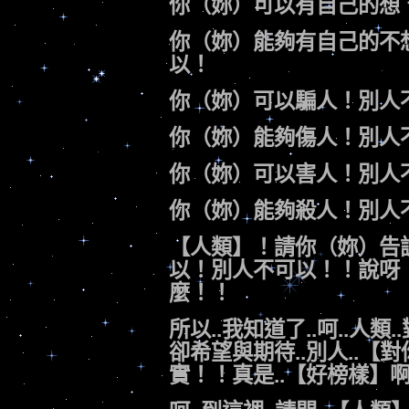
你（妳）可以有自己的想
你（妳）能夠有自己的不
以！
你（妳）可以騙人！別人
你（妳）能夠傷人！別人
你（妳）可以害人！別人
你（妳）能夠殺人！別人
【人類】！請你（妳）告
以！別人不可以！！說呀
麼！！
所以..我知道了..呵..人類
卻希望與期待..別人..【
實！！真是..【好榜樣】