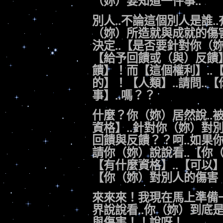
（妳）要知道一件事..
別人..不論這個別人是誰..
（妳）所造就與成就的傷害
決定..【是否要針對你（
【給予回饋或（與）反饋】
饋】！而【這個權利】..
的】！【人類】..請問..【
事】..嗎？？
什麼？你（妳）居然說..
資格】..針對你（妳）對
回饋與反饋？？呵..如果你（
請你（妳）說說看..【你（
【有什麼資格】..【可以】.
【你（妳）對別人的傷害
來來來！我現在馬上準備
界說說看..你（妳）到底
與傷害！！說呀！