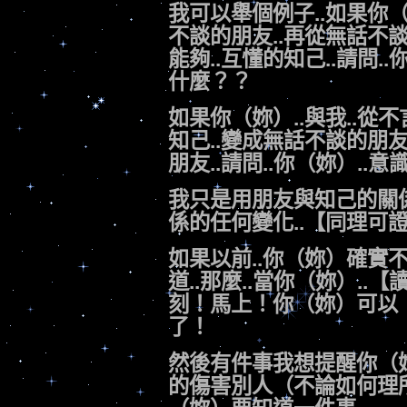
我可以舉個例子..如果你（妳
不談的朋友..再從無話不
能夠..互懂的知己..請問.
什麼？？
如果
你（妳）..與我..從不
知己..變成無話不談的朋友
朋友..請問..你（妳）.
我只是用朋友與知己的關係
係的任何變化..【同理可
如果以前..你（妳）確實
道..那麼..當你（妳）..【
刻！馬上！你（妳）可以【
了！
然後有件事我想提醒你（妳
的傷害別人（不論如何理所