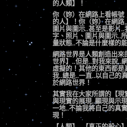
的人類】！
你（妳）在網路上看帳號；
的人】！你（妳）在網路
圖片與圖示..甚至是影片.
字、照片、圖片與圖示..
量狀態..不論是什麼樣的
網路世界是人類創造出來
世界】..但是..對我來說.
虛擬的！其他的東西都是真
我..總是..一直..以自己的
於網路世界！
其實我在大家所謂的【現實世
與現實的展現..顯現與示
一地..不論我將自己的真實
現！
【人類】..【真正的殺心】