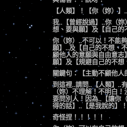
【人類】！【你（妳）】.
我..【曾經說過】..你（妳）
想、要與願】及【自己的不想
你（妳）..不可以！不能
願】..及【自己的不想、不
顧他人的意願與自由意志】
願】及【規避自己的不想
關鍵句：【主動不顧他人
到這裡..請問..【人類】
（妳）不理解！不明白！
要問別人！因為..【讓你
得的話】..【是我說的】
奇怪捏！！！！！