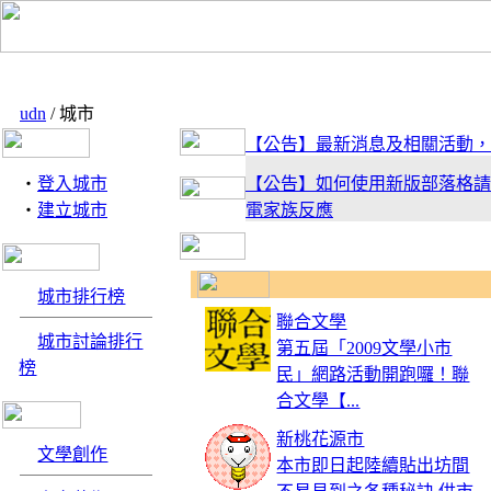
udn
/ 城市
【公告】最新消息及相關活動，
‧
登入城市
【公告】如何使用新版部落格請
‧
建立城市
電家族反應
【活動】有什麼地方是你最感放
享你的私房景點吧！
城市排行榜
聯合文學
城市討論排行
第五屆「2009文學小市
【公告】新版型上線！趕快去試
榜
民」網路活動開跑囉！聯
來信跟電小二敲碗喔！
合文學【...
新桃花源市
文學創作
本市即日起陸續貼出坊間