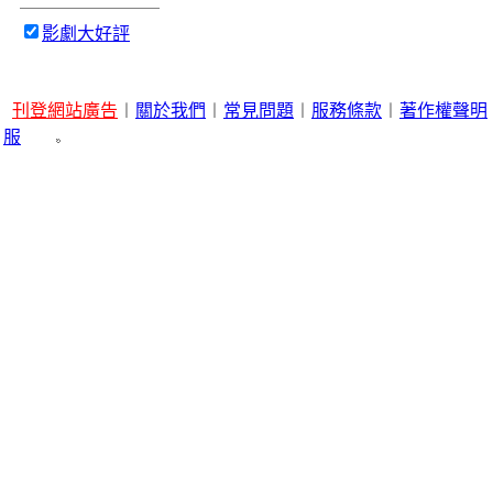
影劇大好評
刊登網站廣告
︱
關於我們
︱
常見問題
︱
服務條款
︱
著作權聲明
服