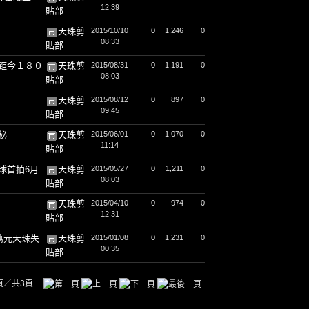
12:39
貼部
天珠剪
2015/10/10
0
1,246
0
08:33
貼部
距今１８０
天珠剪
2015/08/31
0
1,191
0
08:03
貼部
天珠剪
2015/08/12
0
897
0
09:45
貼部
秘
天珠剪
2015/06/01
0
1,070
0
11:14
貼部
球首拍6月
天珠剪
2015/05/27
0
1,211
0
08:03
貼部
天珠剪
2015/04/10
0
974
0
12:31
貼部
萬元天珠失
天珠剪
2015/01/08
0
1,231
0
00:35
貼部
頁／共3頁