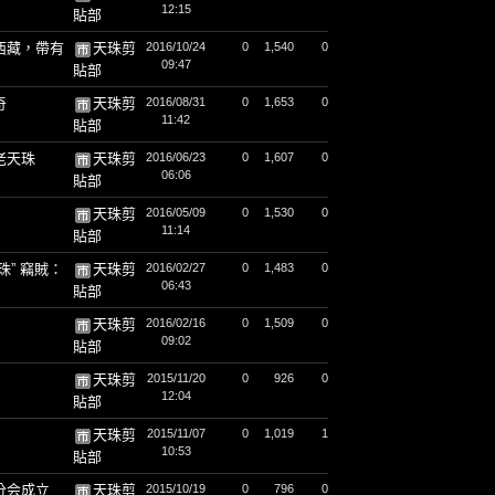
12:15
貼部
西藏，帶有
天珠剪
2016/10/24
0
1,540
0
09:47
貼部
奇
天珠剪
2016/08/31
0
1,653
0
11:42
貼部
老天珠
天珠剪
2016/06/23
0
1,607
0
06:06
貼部
天珠剪
2016/05/09
0
1,530
0
11:14
貼部
” 竊賊：
天珠剪
2016/02/27
0
1,483
0
06:43
貼部
天珠剪
2016/02/16
0
1,509
0
09:02
貼部
天珠剪
2015/11/20
0
926
0
12:04
貼部
天珠剪
2015/11/07
0
1,019
1
10:53
貼部
分会成立
天珠剪
2015/10/19
0
796
0