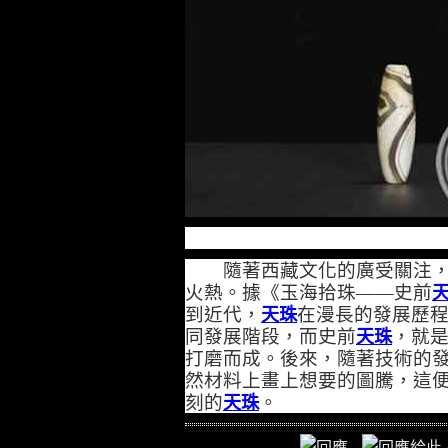
隨著西藏文化的廣受關注，
火熱。據《玉海拾珠——史前
到近代，
在漫長的發展歷
天珠
同發展階段，而史前
，就
天珠
打磨而成。後來，隨著技術的
然材料上畫上想要的圖騰，這
刻的
。
天珠