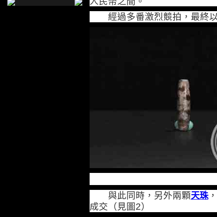
人民幣之間。
經過多番激烈競拍，最終
與此同時，另外兩顆
天珠
成交（見圖
）
2