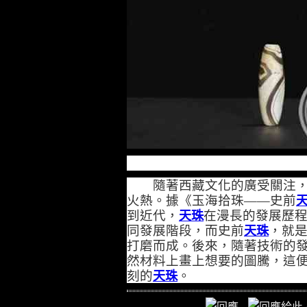
隨著西藏文化的廣受關注，
火熱。據《玉海拾珠——史前
到近代，
在漫長的發展歷
天珠
同發展階段，而史前
，就
天珠
打磨而成。後來，隨著技術的
然材料上畫上想要的圖騰，這
刻的
。
天珠