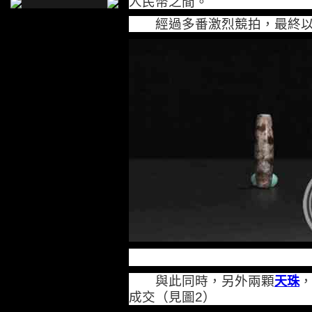
人民幣之間。
經過多番激烈競拍，最終
與此同時，另外兩顆
天珠
成交（見圖
）
2