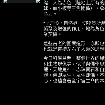
礎。人為赤色（陸地上所有的
球、血小板等三角關係），象
命力。
“□”方形，自然界一切物質所
凝聚及增強的作用。地為黃色
業契機。
這些古老的圖案造形，亦即包
也就是這樣左右了人類的思想
今日科學昌明，整個世界的緣
和生物現像等，似乎與佛學思
薩、天地鬼神、赤珠寶石和自
體。佛即眾生，眾生即佛，不
心，也蘊含著全宇宙生命的本