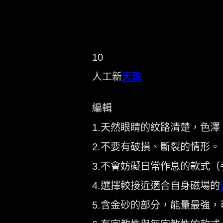
10
人工新
天珠
編輯
1.天然眼睛的紋路清楚，色
2.不要有破損、斷裂的情形。
3.不會妨礙日常作息的款式
4.選擇較接近適合自身磁場的
5.含金砂的部分，能量最強