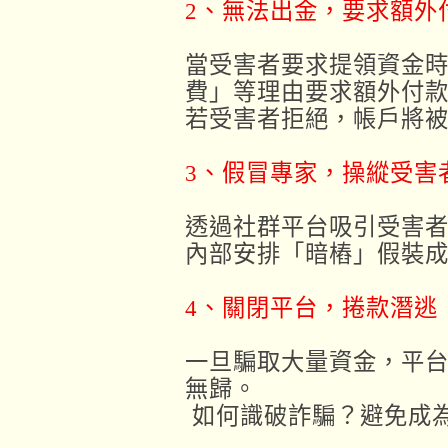
2、無法出金，要求額外
當受害者要求提領資金
費」等理由要求額外付
若受害者拒絕，帳戶將
3、假冒專家，操縱受害
透過社群平台吸引受害
內部安排「暗樁」假裝
4、關閉平台，捲款潛逃
一旦騙取大量資金，平
無歸。
如何識破詐騙？避免成