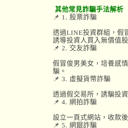
其他常見詐騙手法解析
📌 1. 股票詐騙
透過LINE投資群組，
誘導投資人買入無價值
📌 2. 交友詐騙
假冒俊男美女，培養感
騙。
📌 3. 虛擬貨幣詐騙
透過假交易所，誘騙投
📌 4. 網拍詐騙
設立一頁式網站，收款
📌 5. 網銀詐騙