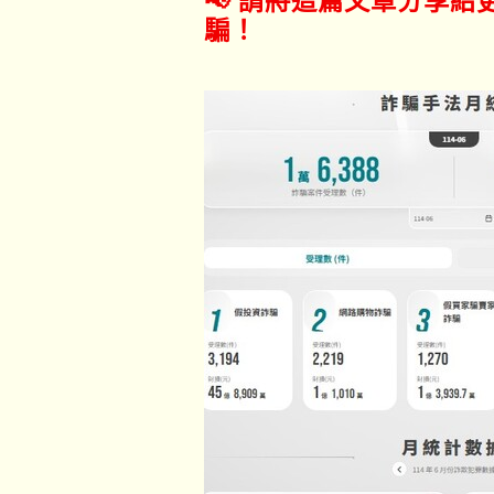
📢 請將這篇文章分享
騙！