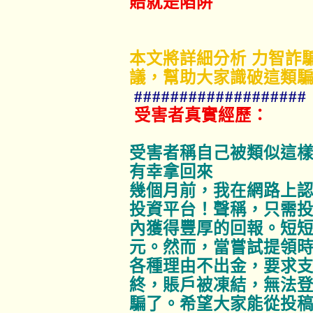
賠就是陷阱
本文將詳細分析 力智詐
議，幫助大家識破這類
###################
受害者真實經歷：
受害者稱自己被類似這樣
有幸拿回來
幾個月前，我在網路上
投資平台！聲稱，只需
內獲得豐厚的回報。短
元。然而，當嘗試提領
各種理由不出金，要求
終，賬戶被凍結，無法
騙了。希望大家能從投