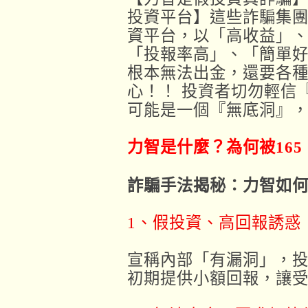
投資平台】這些詐騙集
資平台，以「高收益」
「投報率高」、「簡單
根本無法出金，還要各
心！！ 投資者切勿輕信
可能是一個『無底洞』
力智
是什麼？為何被165
詐騙手法揭秘：力智如
1、假投資、高回報誘惑
宣稱內部「有漏洞」，
初期提供小額回報，讓