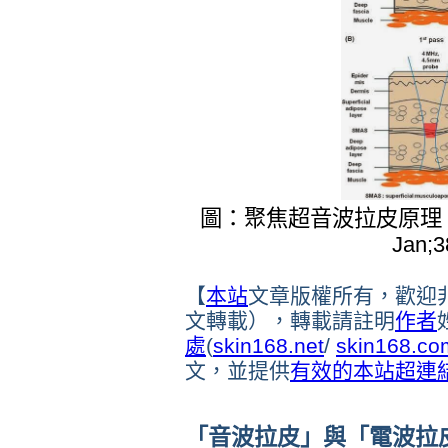
圖：聚焦超音波拉皮原理，引用自
Jan;3
【
本站
文章版權所有，歡迎
文轉載），轉載請註明
作者
處
(
skin168.net
/
skin168.co
文，並提供
有效的本站
超連
「音波拉皮」與「電波拉