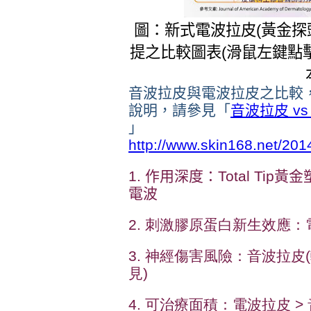
圖：新式電波拉皮(黃金探頭)
提之比較圖表(滑鼠左鍵點
音波拉皮與電波拉皮之比較
說明，請參見「
音波拉皮 v
」
http://www.skin168.net/201
1. 作用深度：Total Tip
電波
2. 刺激膠原蛋白新生效應：電
3. 神經傷害風險：音波拉皮(
見)
4. 可治療面積：
電波拉皮 >