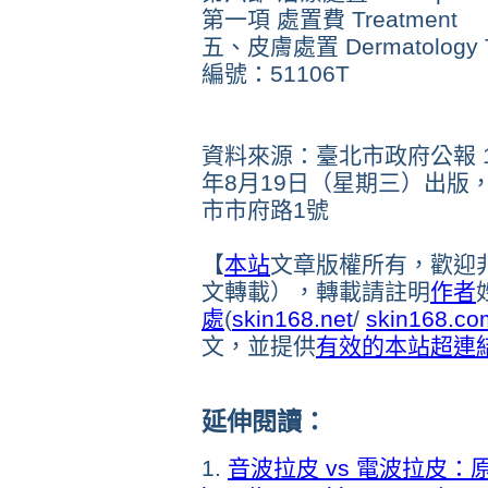
第一項 處置費 Treatment
五、皮膚處置 Dermatology T
編號：51106T
資料來源：臺北市政府公報 10
年8月19日（星期三）出版
市市府路1號
【
本站
文章版權所有，歡迎
文轉載），轉載請註明
作者
處
(
skin168.net
/
skin168.co
文，並提供
有效的本站
超連
延伸閱讀：
1.
音波拉皮 vs 電波拉皮