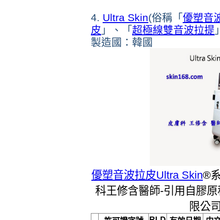
4.
Ultra Skin
(俗稱「
優塑音
皮
」、「
超極線雙音波拉提
製造國：韓國
優塑音波拉皮
Ultra Skin
®
科王修含醫師-引用自膠原
限公司
RLD