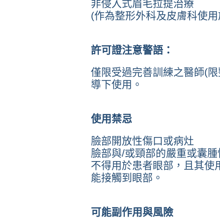
非侵入式眉毛拉提治療
(作為整形外科及皮膚科使用
許可證注意警語：
僅限受過完善訓練之醫師(限
導下使用。
使用禁忌
臉部開放性傷口或病灶
臉部與/或頸部的嚴重或囊腫
不得用於患者眼部，且其使
能接觸到眼部。
可能副作用與風險