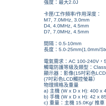
強度：最大2.0J
卡匣/工作頻率/作用深度：
M7, 7.0MHz, 3.0mm
D4, 4.0MHz, 4.5mm
D7, 7.0MHz, 4.5mm
間隔：0.5-10mm
長度：5.0-25mm(1.0mm/St
電氣需求：AC 100-240V，5
觸電防護等級及類型：Clas
顯示器：影像(15吋彩色LC
(7吋彩色LCD觸控螢幕）
物理規格及重量
a) 主機 (W x D x H): 400 x
b) 手機 (W x D x H): 42 x 8
c) 重量：主機 15.0Kg/ 推車