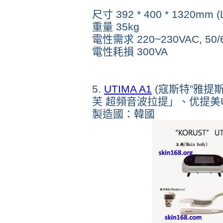
尺寸 392 * 400 * 1320mm (L
重量 35kg
電性需求 220~230VAC, 50/
電性耗損 300VA
5.
UTIMA A1
(寇斯特”雅提
芙 超頻音波拉提」、
优提美U
製造國：韓國