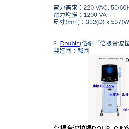
電力需求：220 VAC, 50/60
電力耗損：1200 VA
尺寸(mm)：312(D) x 537(W)
3.
Doublo
(俗稱「倍提
音波拉
製造國：韓國
倍提音波拉提DOUBLO®