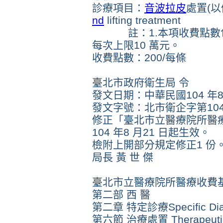
診療項目：
音波拉皮
處置(
nd
lifting treatment
註：1.本項收費點數包含
每次上限10 萬元。
收費點數：200/每條
臺北市政府衛生局 令
發文日期：中華民國104 年8
發文字號：北市衛企字第10454
修正「臺北市立醫療院所醫
104 年8 月21 日起生效。
檢附上開部分規定修正1 份
局長 黃 世 傑
臺北市立醫療院所醫療收費
第二部 西 醫
第二章 特定診療Specific Diagn
第六節 治療處置 Therapeutic