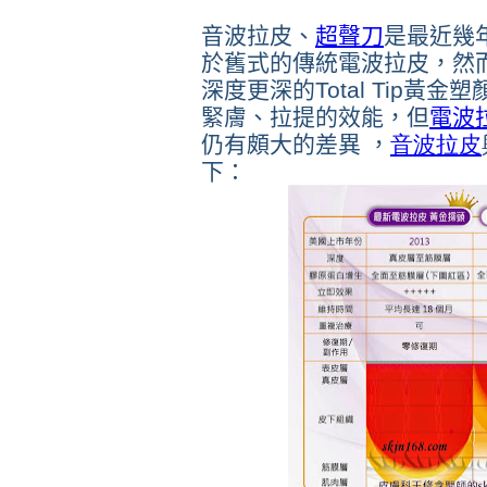
音波拉皮、
超聲刀
是最近幾
於舊式的傳統電波拉皮，然
深度更深的Total Tip黃
緊膚、拉提的效能，但
電波
仍有頗大的差異 ，
音波拉皮
下：