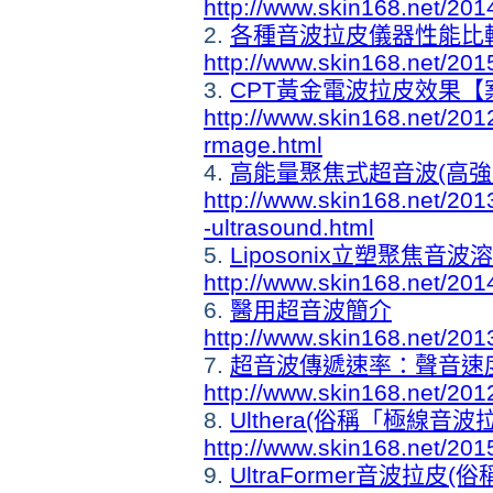
http://www.skin168.net/2014
2.
各種音波拉皮儀器性能比
http://www.skin168.net/201
3.
CPT黃金電波拉皮效果【
http://www.skin168.net/20
rmage.html
4.
高能量聚焦式超音波(高強度
http://www.skin168.net/2013
-ultrasound.html
5.
Liposonix立塑聚焦音
http://www.skin168.net/201
6.
醫用超音波簡介
http://www.skin168.net/201
7.
超音波傳遞速率：聲音速
http://www.skin168.net/201
8.
Ulthera(俗稱「極線音波
http://www.skin168.net/2015
9.
UltraFormer
音波拉皮
(俗