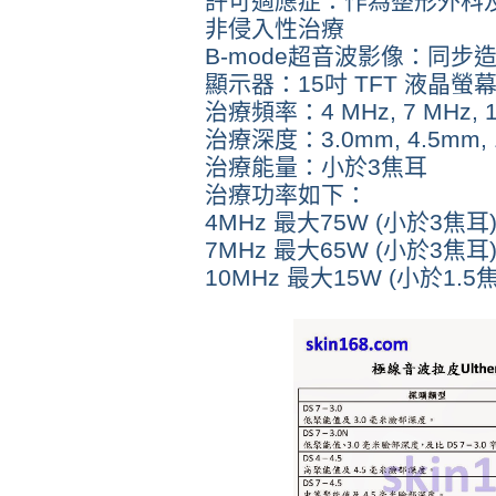
許可適應症：作為整形外科
非侵入性治療
B-mode超音波影像：同步
顯示器：15吋 TFT 液晶螢幕
治療頻率：4 MHz, 7 MHz, 1
治療深度：3.0mm, 4.5mm, 
治療能量：小於3焦耳
治療功率如下：
4MHz 最大75W (小於3焦耳
7MHz 最大65W (小於3焦耳
10MHz 最大15W (小於1.5