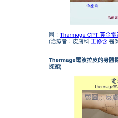
圖：
Thermage CPT 黃金
(治療者：皮膚科
王修含
醫師
Thermage電波拉皮的身體
探頭)