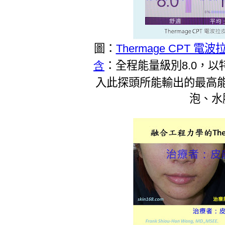
圖：
Thermage CPT 電波
含
：全程能量級別8.0，
入此探頭所能輸出的最高
泡、水