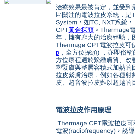
治療效果最被肯定，並受到
區關注的電波拉皮系統，是Th
System
，如TC, NXT系
CPT
黃金探頭
。
Thermag
年，擁有龐大的治療經驗，
Thermage CPT電波拉皮
p
，全方位探頭) ，亦即俗稱
方位療程適於緊緻膚質、改
塑緊膚與整層容積式加熱的
拉皮緊膚治療，例如各種射
皮、超音波拉皮難以超越的
電波拉皮作用原理
Thermage CPT電波拉
電波(radiofrequenc