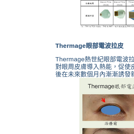
Thermage眼部電波拉皮
Thermage熱世紀眼部電
對眼周皮膚導入熱能，促使
後在未來數個月內漸漸誘發