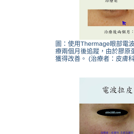
圖：使用Thermage眼部
療兩個月後追蹤，由於膠原
獲得改善。 (治療者：皮膚