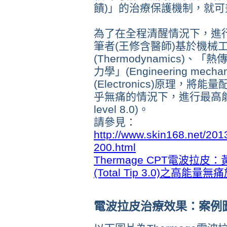
饋)」的治療保護機制，就
為了在全程清醒情況下，進
筆者(王修含醫師)基於機械
(Thermodynamics)、「熱傳
力學」(Engineering me
(Electronics)原理，
乎無痛的情況下，進行最高能量且
level 8.0)。
請參見：
http://www.skin168.net/2013
200.html
Thermage CPT電波拉
(Total Tip 3.0)之高能量
電波拉皮治療效果
：案例