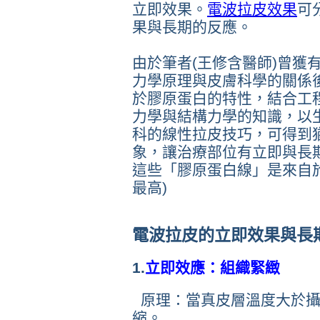
立即效果。
電波拉皮效果
可
果與長期的反應。
由於筆者(王修含醫師)曾獲
力學原理與皮膚科學的關係
於膠原蛋白的特性，結合工
力學與結構力學的知識，以
科的線性拉皮技巧，可得到
象，讓治療部位有立即與長
這些「膠原蛋白線」是來自
最高)
電波拉皮的立即效果與長
1.
立即效應：組織緊緻
原理：當真皮層溫度大於攝氏
縮。