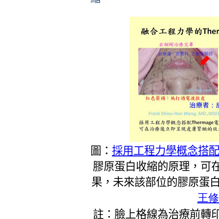
圖：
採用工程力學概念搭配T
膠原蛋白收縮的原理，可
果，未來該部位的膠原蛋白
王修
註：臉上格線為治療前轉