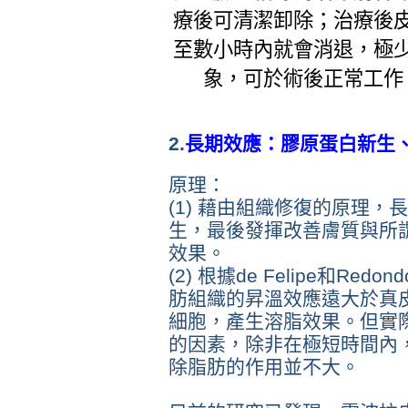
療後可清潔卸除；治療後
至數小時內就會消退，極
象，可於術後正常工作
2.
長期效應：膠原蛋白新生
原理：
(1) 藉由組織修復的原理
生，最後發揮改善膚質與所
效果。
(2) 根據de Felipe和Re
肪組織的昇溫效應遠大於真
細胞，產生溶脂效果。但實
的因素，除非在極短時間內
除脂肪的作用並不大。