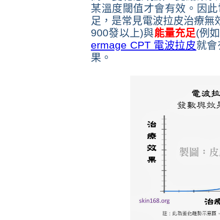
某溫度閾值才會有效。因此
足，是常見電波拉皮治療無
900發以上)與
能量充足
(例
ermage CPT 電波拉皮
就會
果。