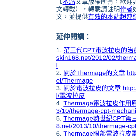
【
本站
文章版權所有，歡迎
文轉載），轉載請註明
作者
文，並提供
有效的本站
超連
延伸閱讀：
1.
第三代CPT電波拉皮的
skin168.net/2012/02/ther
l
2.
關於Thermage的文章
htt
el/Thermage
3.
關於電波拉皮的文章
http
l/電波拉皮
4.
Thermage電波拉皮作用
3/10/thermage-cpt-mechan
5.
Thermage熱世紀CPT
8.net/2013/10/thermage-cpt
6.
Thermage眼部電波拉