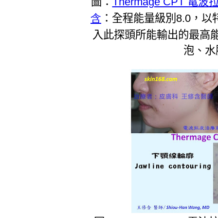
圖：
Thermage CPT 電波
含
：全程能量級別8.0，
入此探頭所能輸出的最高
泡、水