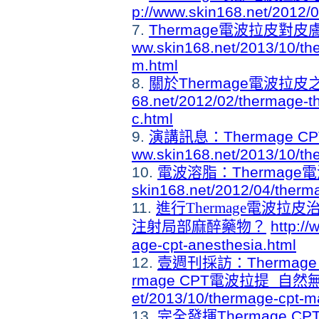
p://www.skin168.net/2012/
7.
Thermage電波拉皮對
ww.skin168.net/2013/10/the
m.html
8.
關於Thermage電波拉
68.net/2012/02/thermage-t
c.html
9.
演講訊息：Thermage
ww.skin168.net/2013/10/the
10.
電波溶脂
：Thermag
skin168.net/2012/04/therma
11.
進行Thermage電波
注射局部麻醉藥物？
http:/
age-cpt-anesthesia.html
12.
壹週刊採訪：Thermage
rmage CPT電波拉提 自
et/2013/10/thermage-cpt-m
13.
完全發揮Thermage 