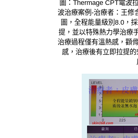
圖：Thermage CPT電波
波治療案例-治療者：王修
圖，全程能量級別8.0，
提，並以特殊熱力學治療
治療過程僅有溫熱感，顴骨
感，治療後有立即拉提的