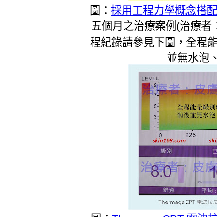
圖：
採用工程力學概念搭配T
五個月之治療案例(治療者
程紀錄請參見下圖，全程能
並無水泡