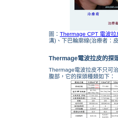
圖：
Thermage CPT 電波
溝)、下巴輪廓線(治療者：
Thermage電波拉皮的探
Thermage電波拉皮不只
腹部，它的探頭種類如下：