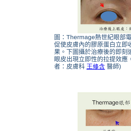
圖：Thermage熱世紀眼
促使皮膚內的膠原蛋白立即
果。下圖攝於治療後的即刻
眼皮出現立即性的拉提效應，
者：皮膚科
王修含
醫師)