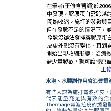
在筆者(王修含醫師)於2006年的 
中發現，膠原蛋白需跨越約
開始收縮。施打的發數與
但在發數不足的情況下，並
發數沒辦法發揮讓膠原蛋
皮膚外觀沒有變化，直到
開始出現收縮形變，治療效
需少量發數，就可讓膠原蛋
王
水泡、水腫副作用會浪費電
有些人認為施打電波拉皮，
代表能量充足與有效的治
Thermage電波拉皮的總
的，這些能量會產生膠原蛋