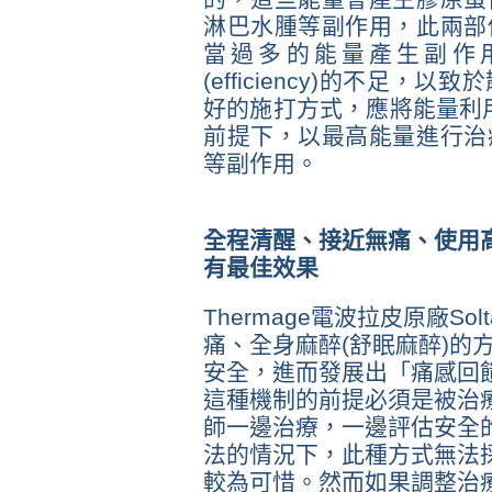
淋巴水腫等副作用，此兩部
當過多的能量產生副作
(efficiency)的不足
好的施打方式，應將能量利用最佳化
前提下，以最高能量進行治
等副作用。
全程清醒、接近無痛、使用
有最佳效果
Thermage電波拉皮原廠Sol
痛、全身麻醉(舒眠麻醉)的
安全，進而發展出「痛感回饋
這種機制的前提必須是被治
師一邊治療，一邊評估安全
法的情況下，此種方式無法
較為可惜。然而如果調整治