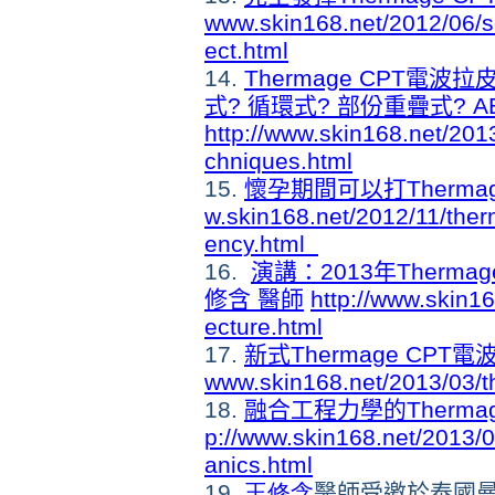
www.skin168.net/2012/06/so
ect.html
14.
Thermage CPT電
式? 循環式? 部份重疊式? ABC式
http://www.skin168.net/201
chniques.html
15.
懷孕期間可以打Therma
w.skin168.net/2012/11/the
ency.html
16.
演講：2013年Therm
修含 醫師
http://www.skin1
ecture.html
17.
新式Thermage CPT
www.skin168.net/2013/03/th
18.
融合工程力學的Therm
p://www.skin168.net/2013/
anics.html
19.
王修含
醫師受邀於泰國