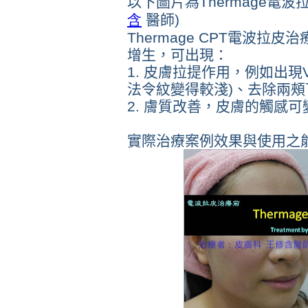
以下圖片為Thermage電
含
醫師)
Thermage CPT電波
增生，可出現：
1. 皮膚拉提作用，例如出
法令紋變得較淺)、去除兩
2. 膚質改善，皮膚的觸感
實際治療案例效果與使用之