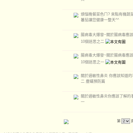
煩惱晚餐菜色ㄇ? 來點有機蔬
蕃茄讓您健康一整天^^
腸病毒大爆發~關於腸病毒應
10個迷思之二
腸病毒大爆發~關於腸病毒應
10個迷思之一
關於過敏性鼻炎 你應該知道的
二 塵蟎預防篇
關於過敏性鼻炎你應該了解的
一
第