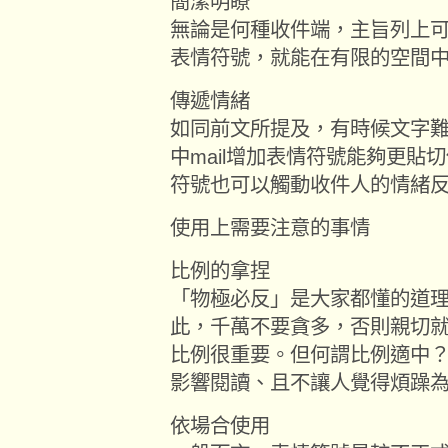
簡潔明瞭
無論是何種收件端，主旨列上
表情符號，就能在有限的空間
傳遞情緒
如同前文所提及，有時候文字
中mail增加表情符號能夠更貼
符號也可以觸動收件人的情緒
使用上需要注意的事情
比例的拿捏
「物極必反」是大家都懂的道
此，千萬不要貪多，否則親切
比例很重要。但何謂比例適中
影響閱讀、且不讓人覺得煩躁
依場合使用