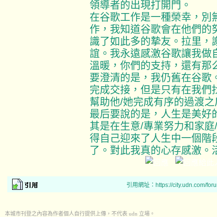
領導者的出現打開門。
在谷歌工作是一種榮幸，別
作，我知道谷歌會在他們的
識了如此多的摯友。拉里，
誼。我永遠感激谷歌讓我做
溫暖，你們的支持，還有那
要澄清的是，我仍舊在谷歌
完成交接，但是只有在我們找
幫助他/她完成有序的過渡
最后要說的是，人生是美好
其是在生意/專業努力和家庭
得自己迎來了人生中一個階
了。對此我真的心存感激。活在當
引用網址：https://city.udn.com/for
本城市刊登之內容為作者個人自行提供上傳，不代表 udn 立場。