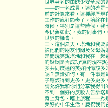
世界著名的由缺少安全感的
——的一名成員，這的確是
前的計算來看，這種經歷現在已
工作的瘋狂節奏了。始終在
時候，特別是這些時候，我十
今仍舊如此)，我的同事們
世界的機會。
三、這個夏天，塔瑪和我要慶
被他們的朋友們問及父母婚
是開玩笑說塔瑪和我在一起
的婚姻是否成功“真的現在說
多共同度過的美好回憶該多
呢？無論如何，有一件事是
子應該得到更多，更多更多
請允許我和你們分享我得出
不到一個好的反駁去告訴塔
背上背包、踏上旅程——掀
美好的中年生活，慶祝我們在