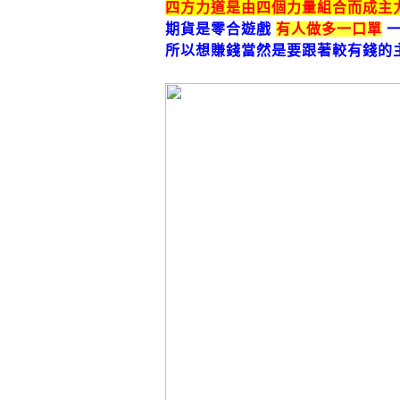
四方力道是由四個力量組合而成主
期貨是零合遊戲
有人做多一口單
一
所以想賺錢當然是要跟著較有錢的