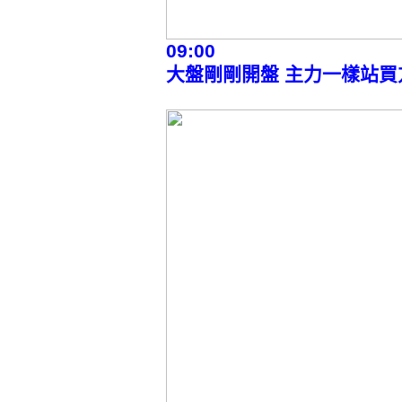
09:00
大盤剛剛開盤 主力一樣站買方 短