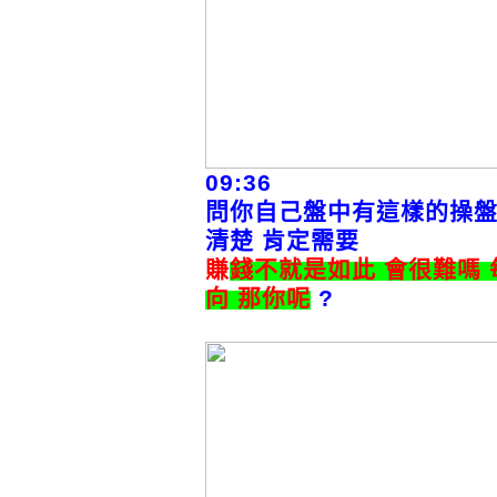
09:36
問你自己盤中有這樣的操盤
清楚 肯定需要
賺
錢不就是如此 會很難嗎
向 那你呢
?