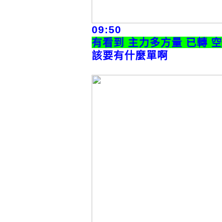
09:50
有看到 主力多方量 已轉 
該要有什麼單啊