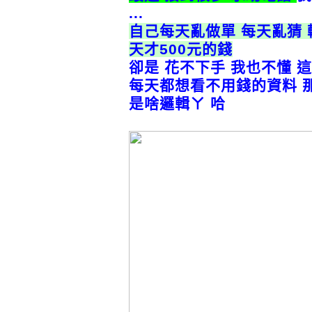
...
自己每天亂做單 每天亂猜 
天才500元的錢
卻是 花不下手 我也不懂 這
每天都想看不用錢的資料 
是啥邏輯ㄚ 哈