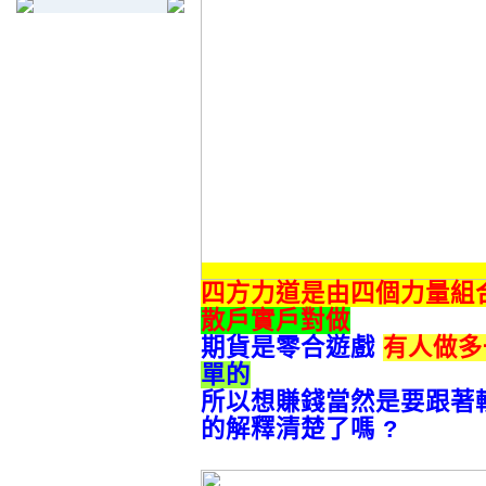
四方力道是由四個力量組
散戶實戶對做
期貨是零合遊戲
有人做多
單的
所以想賺錢當然是要跟著
的解釋
清楚了嗎 ?