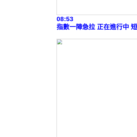
08:53
指數一陣急拉 正在進行中 短多