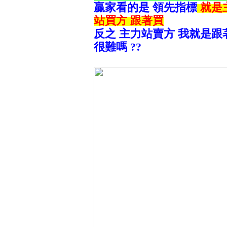
贏家看的是 領先指標
就是
站買方 跟著買
反之 主力站賣方 我就是跟
很難嗎 ??