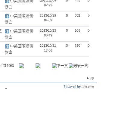
中美國際演讲
2013/11/04
0
445
0
02:22
協会
中美國際演讲
2013/10/29
0
352
0
04:09
協会
法
中美國際演讲
2013/10/23
0
308
0
06:49
協会
中美國際演讲
2013/10/21
0
650
0
17:06
協会
／共19頁
▲top
Powered by
udn.com