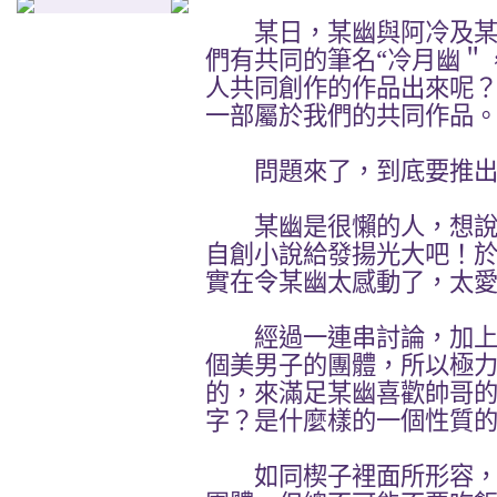
某日，某幽與阿冷及某
們有共同的筆名“冷月幽＂
人共同創作的作品出來呢
一部屬於我們的共同作品
問題來了，到底要推出
某幽是很懶的人，想說
自創小說給發揚光大吧！
實在令某幽太感動了，太
經過一連串討論，加上
個美男子的團體，所以極
的，來滿足某幽喜歡帥哥
字？是什麼樣的一個性質
如同楔子裡面所形容，