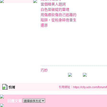
當個睡美人題詞
白色是破綻的靈魂
用傷痕砍傷自己逃離的
陷阱，從粉身碎骨重生
還原
巧妙
引用網址：https://city.udn.com/forum
回應文章