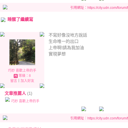
引用網址：https://city.udn.com/forum
睡醒了繼續寫
不寫好像沒地方說話
生命唯一的出口
上帝啊!請為我加油
實現夢想
巧妙 喜歡上帝的手
等級：8
留言
｜
加入好友
文章推薦人
(1)
巧妙 喜歡上帝的手
引用網址：https://city.udn.com/forum