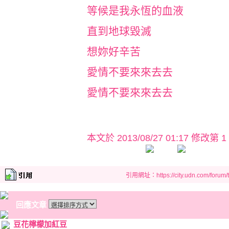
等候是我永恆的血液
直到地球毀滅
想妳好辛苦
愛情不要來來去去
愛情不要來來去去
本文於
2013/08/27 01:17 修改第 1
引用網址：https://city.udn.com/forum
回應文章
豆花檸檬加紅豆