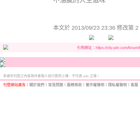
本文於
2013/09/23 23:36 修改第 2
引用網址：https://city.udn.com/forum
本城市刊登之內容為作者個人自行提供上傳，不代表 udn 立場。
刊登網站廣告
︱
關於我們
︱
常見問題
︱
服務條款
︱
著作權聲明
︱
隱私權聲明
︱
客服