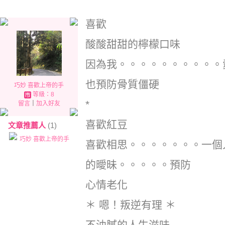
喜歡
酸酸甜甜的檸檬口味
因為我。。。。。。。。。。
也預防骨質僵硬
巧妙 喜歡上帝的手
等級：8
*
留言
｜
加入好友
喜歡紅豆
文章推薦人
(1)
巧妙 喜歡上帝的手
喜歡相思。。。。。。。一個
的曖昧。。。。。預防
心情老化
＊ 嗯！叛逆有理 ＊
不油膩的人生滋味