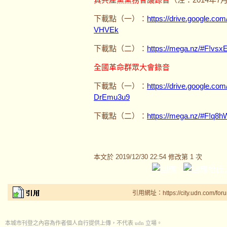
下載點（一）：
https://drive.google.
VHVEk
下載點（二）：
https://mega.nz/#F!v
全國革命群眾大會錄音
下載點（一）：
https://drive.google.c
DrEmu3u9
下載點（二）：
https://mega.nz/#F!q
本文於
2019/12/30 22:54 修改第 1 次
引用網址：https://city.udn.com/for
本城市刊登之內容為作者個人自行提供上傳，不代表 udn 立場。