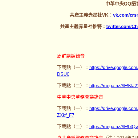
中革中央QQ語音聊
共產主義赤星社VK：
vk.com/crs
共產主義赤星社推特：
twitter.com/
周群講話錄音
下載點（一）：
https://drive.google.c
DSU0
下載點（二）：
https://mega.nz/#F!Kl
中革中央革務會議錄音
下載點（一）：
https://drive.google.c
ZXkf_F7
下載點（二）：
https://mega.nz/#F!
真共產黨黨務會議錄音
（注：2014年