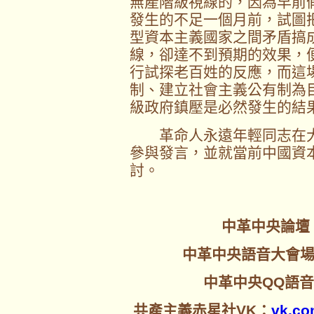
無產階級視線的，因為早前
發生的不足一個月前，試圖
型資本主義國家之間矛盾搞
線，卻達不到預期的效果，
行試探老百姓的反應，而這
制、建立社會主義公有制為
級政府鎮壓是必然發生的結
革命人永遠年輕同志在大
參與發言，並就當前中國資
討。
中革中央論壇
中革中央語音大會
中革中央QQ語音聊
共產主義赤星社VK：
vk.co