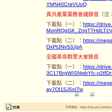
YMN40CreVUoQ
真共產黨黨務會議錄音
（注
下載點（一）：
https://driv
MonRQqGK_ZnpTTHdLTz
下載點（二）：
https://me
DxPtJNv53JgA
全國革命群眾大會錄音
下載點（一）：
https://driv
3C17BrgWISNwbYlc-o2tfD
下載點（二）：
https://me
ay7Ol15J5sITw
引用網址：https://city.udn.com/for