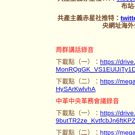
布站
共產主義赤星社推特：
twit
央網址海外
周群講話錄音
下載點（一）：
https://driv
MonRQqGK_VS1EUlJiTy1
下載點（二）：
https://me
HySArKwlvhA
中革中央革務會議錄音
下載點（一）：
https://driv
9butTR2ze_KvtfcbJn6ftKP
下載點（二）：
https://me