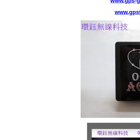
www.gps-g
www.gps