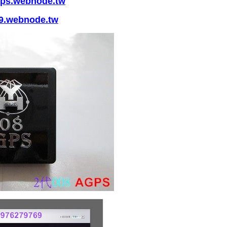
ps.webnode.tw
9.webnode.tw