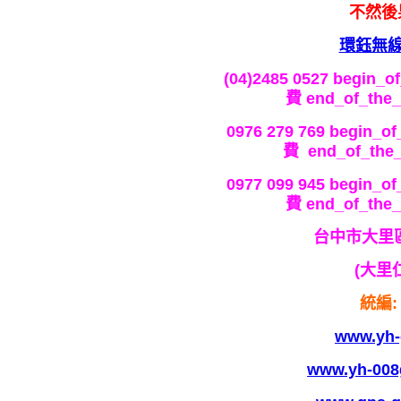
不然後
環鈺無
(04)2485 0527
begin_of
費
end_of_the_
0976 279 769
begin_of_
費
end_of_the_
0977 099 945
begin_of_
費
end_of_the_
台中市大里區
(大里
統編: 
www.yh-
www.yh-008