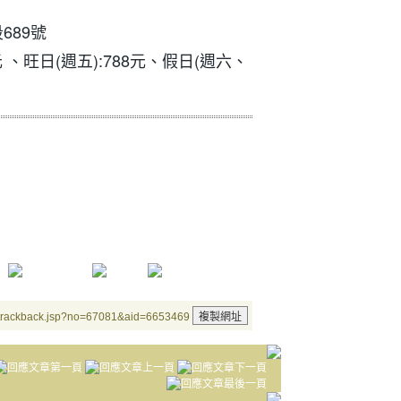
689號
 、旺日(週五):788元、假日(週六、
/trackback.jsp?no=67081&aid=6653469