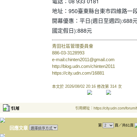
電話：08 933 0181
地址：950臺東縣台東市四維路一段
開幕優惠：平日(週日至週四):688元
國定假日):888元
青田社區管理委員會
886-03-3128993
e-mail:chinten2011@gmail.com
http://blog.udn.com/chinten2011
https://city.udn.com/16881
本文於
2026/08/02 20:16 修改第 314 次
引用網址：https://city.udn.com/forum
第
頁／共61頁
回應文章