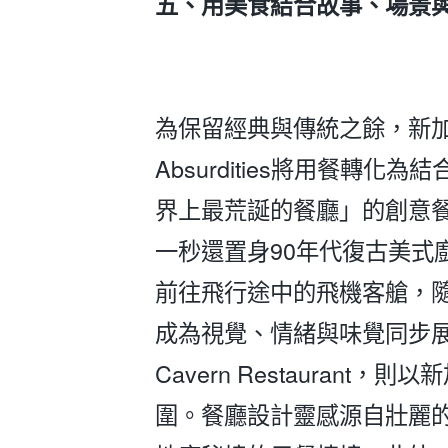
五、用美食結合故事、場景
為保留經典與傳統之餘，新
Absurdities將用餐
界上最荒誕的餐廳」的創意
一秒還置身90年代復古美式
前往飛行途中的飛機客艙，
成為視覺、情緒與味覺同步展
Cavern Restaura
圍。餐廳設計靈感源自壯麗