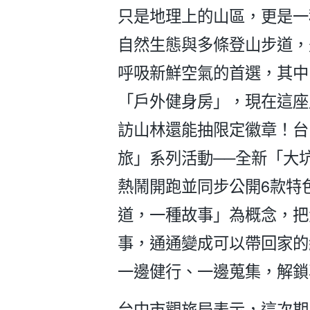
只是地理上的山區，更是一
自然生態與多條登山步道，
呼吸新鮮空氣的首選，其中
「戶外健身房」，現在這座
訪山林還能抽限定徽章！台
旅」系列活動──全新「大
熱鬧開跑並同步公開6款特
道，一種故事」為概念，把
事，通通變成可以帶回家的
一邊健行、一邊蒐集，解鎖
台中市觀旅局表示，這次期