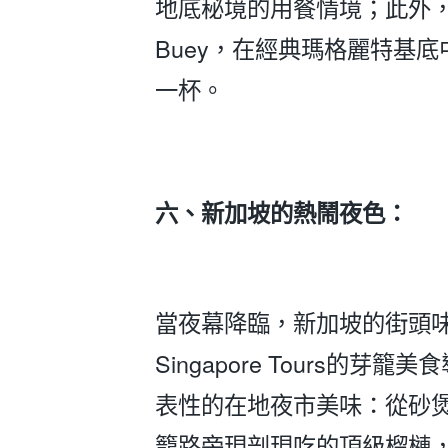
地底秘境的用餐情境；此外，
Buey，在經典瑪格麗特基
一杯。
六、新加坡的熱鬧夜色：
當夜幕降臨，新加坡的街頭味
Singapore Tours
表性的在地夜市美味：從砂
籠路旁現剖現吃的頂級榴槤