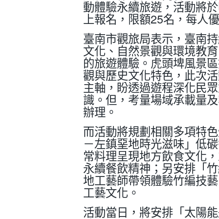
動體驗永續旅遊，活動將於明
上報名，限額25名，每人優
臺南市觀旅局表示，臺南持
文化、自然景觀與環境教育
的旅遊體驗。虎頭埤風景區
觀與歷史文化特色，此次活
主軸，盼透過遊程深化民眾
識。但，考量場域承載量及
辦理。
而活動將規劃相關多項特色
－左鎮堊地時光滋味」低碳
常料理呈現地方飲食文化，
永續餐飲精神；另安排「竹
地工藝師帶領體驗竹編技藝
工藝文化。
活動當日，將安排「太陽能