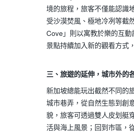
境的旅程，旅客不僅能認識
受沙漠焚風、極地冷冽等截然不同
Cove」則以寓教於樂的互
景點持續加入新的觀看方式
三、旅遊的延伸，城市外的
新加坡總能玩出截然不同的
城市巷弄，從自然生態到創
貌，旅客可透過雙人皮划艇
活與海上風景；回到市區，