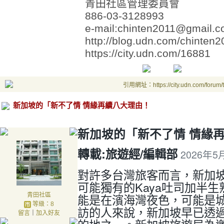
青田社區管理委員會
886-03-3128993
e-mail:chinten2011@gmail.
http://blog.udn.com/chinten2
https://city.udn.com/16881
引用網址：https://city.udn.com/forum
新加坡的「新不了情 情緣再續八大理由！
新加坡的「新不了情 情緣
轉載:
旅遊經/編輯部
2026年5
對許多台灣旅客而言，新加
可能獨有的Kaya吐司加半
能是在濱海灣夜色，可能是
青田社區
等級：8
訪的人來說，新加坡早已透
留言
｜
加入好友