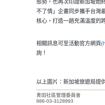
態勢，也再次印證新加坡始
不了情」企畫同步攜手台灣最大
核心，打造一趟充滿溫度的
相關訊息可至活動官方網頁(
詢！
以上圖片：新加坡旅遊局提
青田社區管理委員會
886-03-3128993