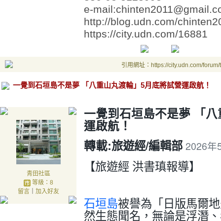
e-mail:chinten2011@gmail.
http://blog.udn.com/chinten2
https://city.udn.com/16881
引用網址：https://city.udn.com/forum
一覺到石垣島不是夢 「八重山丸渡輪」5月底將試營運啟航！
一覺到石垣島不是夢 「八
運啟航！
轉載:
旅遊經/編輯部
2026年
【旅遊經 洪書瑱報導】
青田社區
等級：8
留言
｜
加入好友
石垣島
被譽為「日版馬爾地
然生態聞名，無論是浮潛、