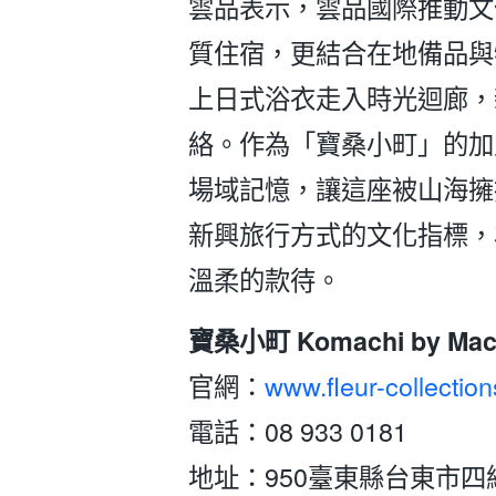
雲品表示，雲品國際推動文
質住宿，更結合在地備品與
上日式浴衣走入時光迴廊，
絡。作為「寶桑小町」的加
場域記憶，讓這座被山海擁
新興旅行方式的文化指標，
溫柔的款待。
寶桑小町 Komachi by Mach
官網：
www.fleur-collectio
電話：08 933 0181
地址：950臺東縣台東市四