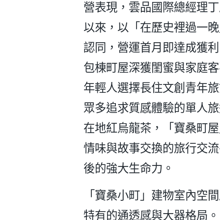
營表現，雲品國際總經理丁
以來，以「在歷史裡過一晚
認同，營運首月即達成獲利
包棟町屋深獲閨蜜與家庭客
年輕人選擇長住文創青年旅
眾多追求質感體驗的單人旅
在地紅烏龍茶，「寶桑町屋
情味與故事交換的旅行交流
後的強大生命力。
「寶桑小町」建物室內空間
特有的通透感與大器格局。