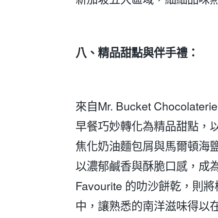
八、精品甜點與伴手禮：
來自Mr. Bucket Chocol
早餐巧妙轉化為精品甜點，
焦化奶油麵包屑與馬爾頓海鹽，
以濃郁鹹香與酥脆口感，成為
Favourite 的叻沙餅
中，讓熟悉的南洋滋味得以在返