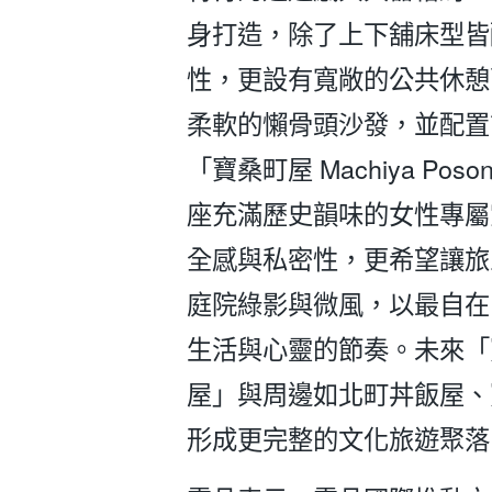
身打造，除了上下舖床型皆
性，更設有寬敞的公共休憩
柔軟的懶骨頭沙發，並配置
「寶桑町屋 Machiya P
座充滿歷史韻味的女性專屬
全感與私密性，更希望讓旅
庭院綠影與微風，以最自在
生活與心靈的節奏。未來「
屋」與周邊如北町丼飯屋、
形成更完整的文化旅遊聚落