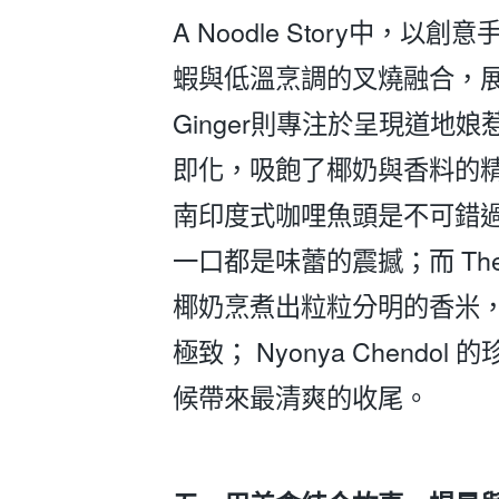
A Noodle Story中，以
蝦與低溫烹調的叉燒融合，
Ginger則專注於呈現道地
即化，吸飽了椰奶與香料的精華。
南印度式咖哩魚頭是不可錯
一口都是味蕾的震撼；而 The
椰奶烹煮出粒粒分明的香米
極致； Nyonya Chen
候帶來最清爽的收尾。