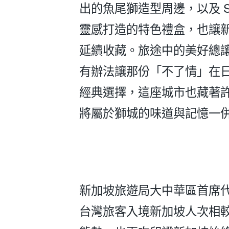
出的魚尾獅造型周邊，以及 Shermay
靈感打造的特色禮盒，也讓
延續收藏。旅途中的美好總
有辦法讓那份「不了情」在
經典選擇，這座城市也藏著
將屬於獅城的味道與記憶一
新加坡旅遊局大中華區首席代
台灣旅客入境新加坡人次相較