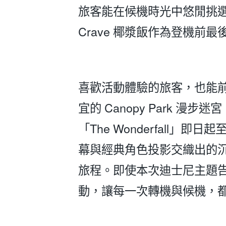
旅客能在候機時光中悠閒挑選伴
Crave 椰漿飯作為登機前
喜歡活動體驗的旅客，也能
宜的 Canopy Park 
「The Wonderfall
幕與經典角色投影交織出的
旅程。即使本次迪士尼主題
動，讓每一次轉機與候機，