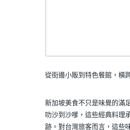
從街邊小販到特色餐館，橫
新加坡美食不只是味覺的滿
叻沙到沙嗲，這些經典料理
跡。對台灣旅客而言，這些