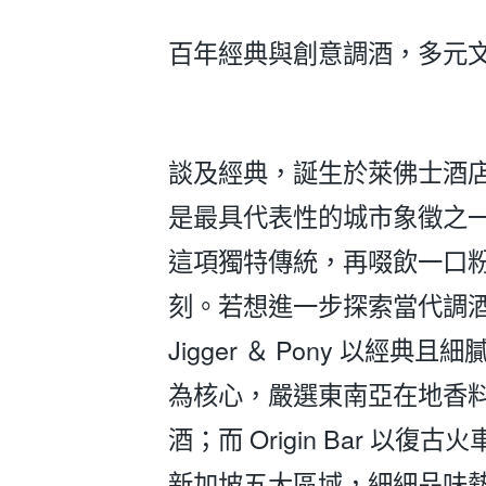
百年經典與創意調酒，多元
談及經典，誕生於萊佛士酒店 Long
是最具代表性的城市象徵之
這項獨特傳統，再啜飲一口
刻。若想進一步探索當代調
Jigger ＆ Pony 以經典且細膩
為核心，嚴選東南亞在地香
酒；而 Origin Bar 
新加坡五大區域，細細品味