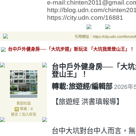
e-mail:chinten2011@gmail.co
http://blog.udn.com/chinten20
https://city.udn.com/16881
引用網址：https://city.udn.com/forum
台中戶外健身房──「大坑步道」新玩法 「大坑我是登山王」！
台中戶外健身房──「大坑
登山王」！
轉載:
旅遊經/編輯部
2026年
【旅遊經 洪書瑱報導】
青田社區
等級：8
留言
｜
加入好友
台中大坑對台中人而言，無