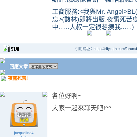
工商服務:<我與Mr. Angel>
忘>(馥林)即將出版,夜露死苦
中......大叔一定很想揍我......)
引用網址：https://city.udn.com/forum
回應文章
夜露死苦!
各位好啊~
大家一起來聊天吧!^^
jacqueline4