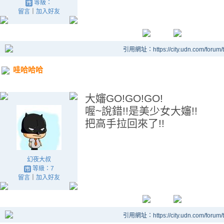
等級：
留言
｜
加入好友
引用網址：https://city.udn.com/forum
哇哈哈哈
大嬸GO!GO!GO!
喔~說錯!!是美少女大嬸!!
把高手拉回來了!!
幻夜大叔
等級：7
留言
｜
加入好友
引用網址：https://city.udn.com/forum