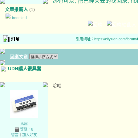
妳也可以, 把已經失去的找回來, hold
文章推薦人
(1)
freemind
引用網址：https://city.udn.com/forum
回應文章
UDN讓人很興奮
哈哈
馬屁
等級：8
留言
｜
加入好友