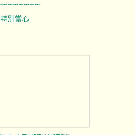
~~~~~~~~
要特別當心