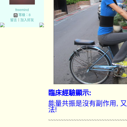
freemind
等級：8
留言
｜
加入好友
臨床經驗顯示:
能量共振是沒有副作用, 
法!
~~~~~~~~~~~~~~~~~~~~~~~~~~~~~~