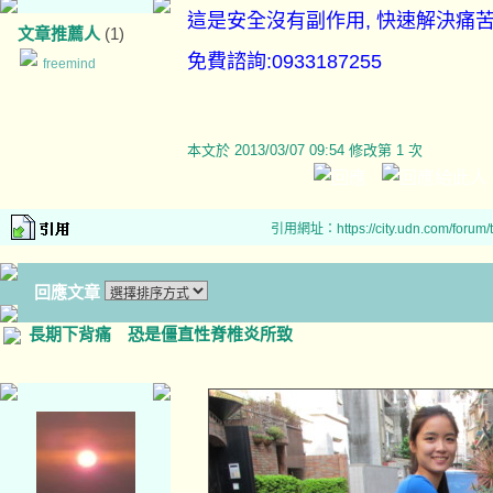
這是安全沒有副作用, 快速解決痛苦
文章推薦人
(1)
免費諮詢:0933187255
freemind
本文於
2013/03/07 09:54 修改第 1 次
引用網址：https://city.udn.com/forum
回應文章
長期下背痛 恐是僵直性脊椎炎所致