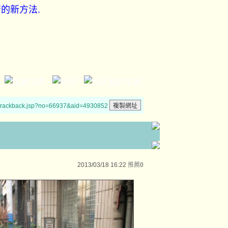
的新方法.
/trackback.jsp?no=66937&aid=4930852
2013/03/18 16:22
推薦
0