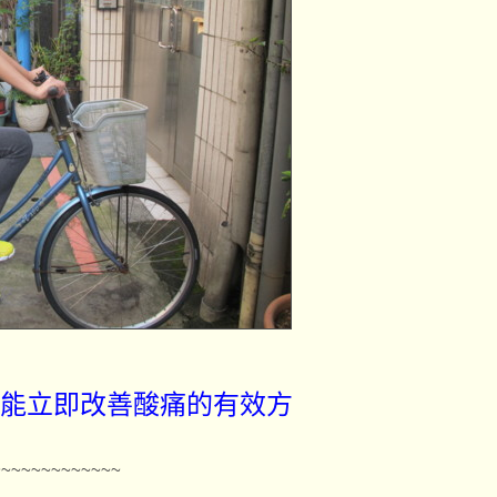
又能立即改善酸痛的有效方
~~~~~~~~~~~~~