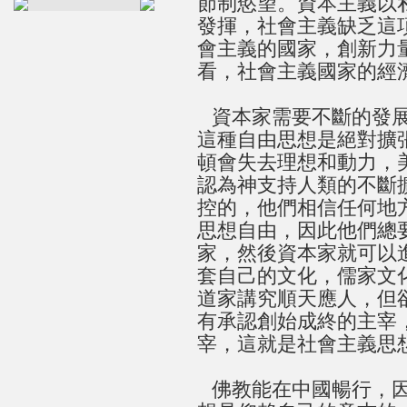
節制慾望。資本主義以
發揮，社會主義缺乏這
會主義的國家，創新力
看，社會主義國家的經
資本家需要不斷的發
這種自由思想是絕對擴
頓會失去理想和動力，
認為神支持人類的不斷
控的，他們相信任何地
思想自由，因此他們總
家，然後資本家就可以
套自己的文化，儒家文
道家講究順天應人，但
有承認創始成終的主宰
宰，這就是社會主義思
佛教能在中國暢行，