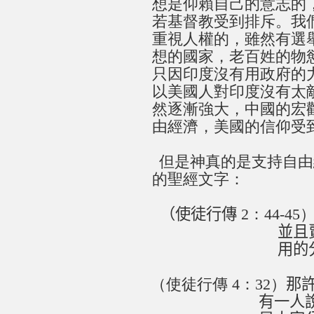
想是仰賴自己的意志的
若基督教受到排斥。我
重視人權的，雖然有選
想的國家，老百姓的物
只因印度沒有用政府的
以美國人對印度沒有太
然逐漸強大，中國的宏
由經濟，美國的信仰受
但是神真的是支持自由
的聖經文字：
（使徒行傳
2：44-45
並且
用的
（使徒行傳 4：32）
那
有一人