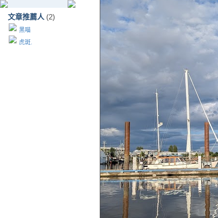
文章推薦人
(2)
黑喵
虎斑.