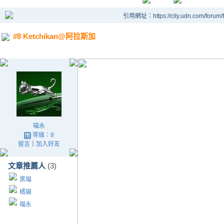
引用網址：https://city.udn.com/forum
#8 Ketchikan@阿拉斯加
喵永
等級：8
留言
｜
加入好友
文章推薦人
(3)
黑喵
橘貓
喵永