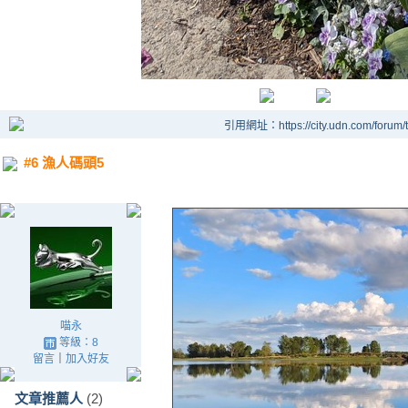
引用網址：https://city.udn.com/forum
#6 漁人碼頭5
喵永
等級：8
留言
｜
加入好友
文章推薦人
(2)