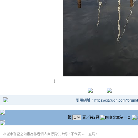
!!
引用網址：https://city.udn.com/forum
第
頁／共2頁
本城市刊登之內容為作者個人自行提供上傳，不代表 udn 立場。