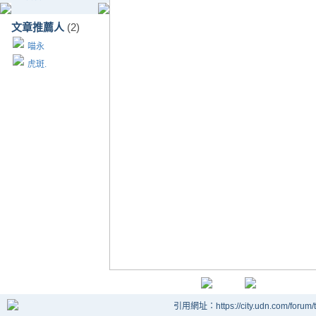
文章推薦人
(2)
喵永
虎斑.
引用網址：https://city.udn.com/forum