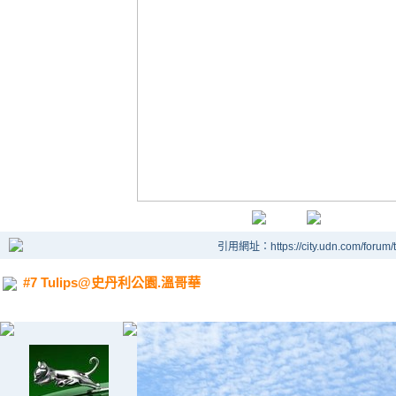
引用網址：https://city.udn.com/forum
#7 Tulips@史丹利公園.溫哥華