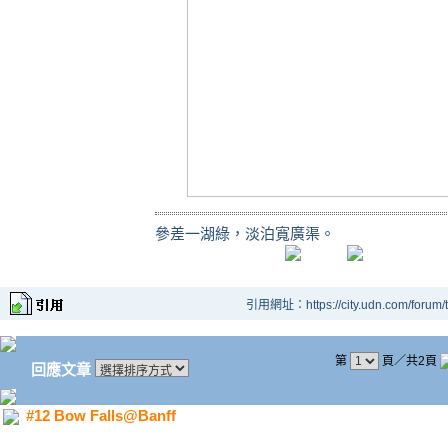
參差一湖綠，淡泊寬廣渠。
引用網址：https://city.udn.com/forum
第
頁／共2頁
回應文章
#12 Bow Falls@Banff