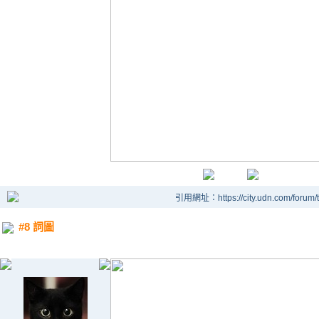
引用網址：https://city.udn.com/forum
#8 詞圖