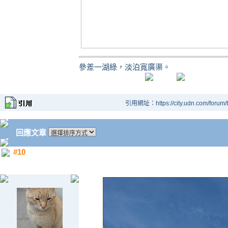
參差一湖綠，淡泊寬廣渠。
引用網址：https://city.udn.com/forum
回應文章
#10