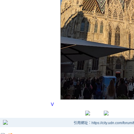
V
引用網址：https://city.udn.com/forum