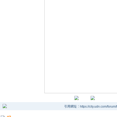
引用網址：https://city.udn.com/forum