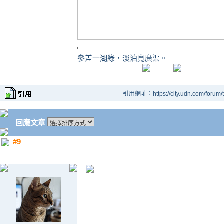
參差一湖綠，淡泊寬廣渠。
引用網址：https://city.udn.com/forum
回應文章
#9