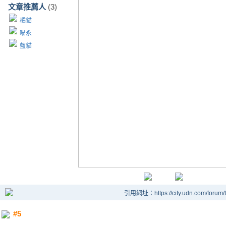
文章推薦人
(3)
橘貓
喵永
藍貓
引用網址：https://city.udn.com/forum
#5