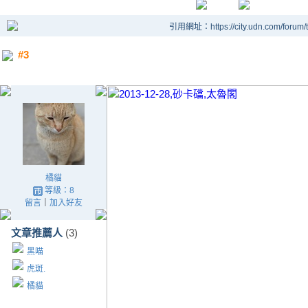
引用網址：https://city.udn.com/forum
#3
橘貓
等級：8
留言
｜
加入好友
文章推薦人
(3)
黑喵
虎斑.
橘貓