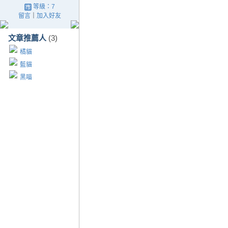
等級：7
留言
｜
加入好友
文章推薦人
(3)
橘貓
藍貓
黑喵