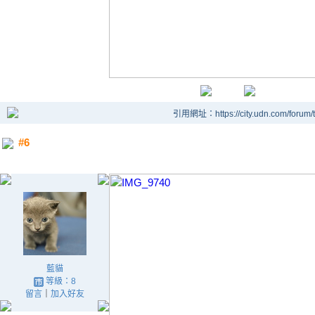
引用網址：https://city.udn.com/forum
#6
藍貓
等級：8
留言
｜
加入好友