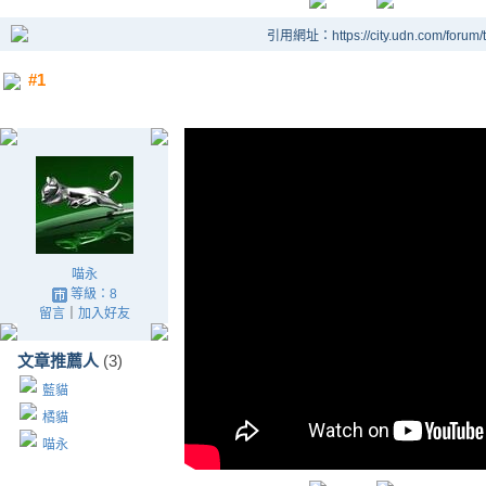
引用網址：https://city.udn.com/forum
#1
喵永
等級：8
留言
｜
加入好友
文章推薦人
(3)
藍貓
橘貓
喵永