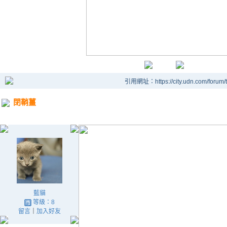
引用網址：https://city.udn.com/forum
閉鞘薑
藍貓
等級：8
留言
｜
加入好友