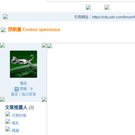
引用網址：https://city.udn.com/forum
閉鞘薑 Costus speciosus
喵永
等級：8
留言
｜
加入好友
文章推薦人
(3)
可樂好喝
喵永
橘貓