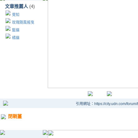
文章推薦人
(4)
覺知
玫瑰隨風搖曳
藍貓
橘貓
引用網址：https://city.udn.com/forum
閉鞘薑