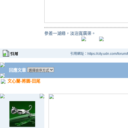
參差一湖綠，淡泊寬廣渠。
引用網址：https://city.udn.com/forum
回應文章
文心蘭-將園-田尾