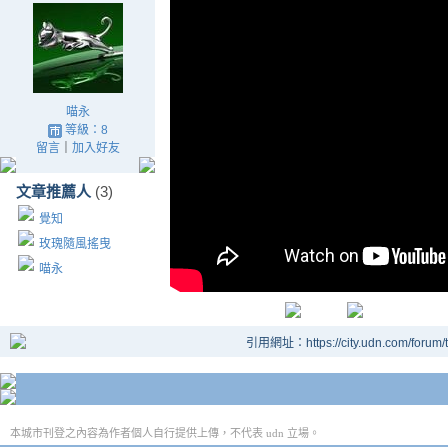
喵永
等級：8
留言
｜
加入好友
文章推薦人
(3)
覺知
玫瑰隨風搖曳
喵永
引用網址：https://city.udn.com/forum
本城市刊登之內容為作者個人自行提供上傳，不代表 udn 立場。