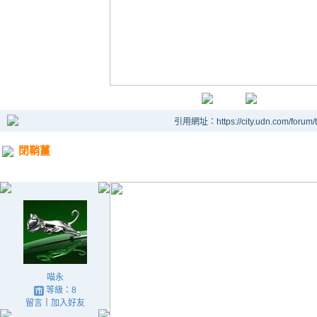
引用網址：https://city.udn.com/forum
閉鞘薑
喵永
等級：8
留言
｜
加入好友