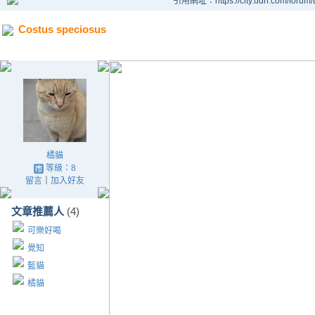
引用網址：https://city.udn.com/forum
Costus speciosus
橘貓
等級：8
留言
｜
加入好友
文章推薦人
(4)
可樂好喝
覺知
藍貓
橘貓