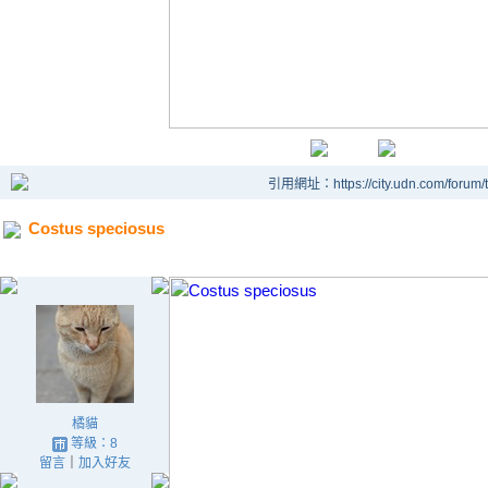
引用網址：https://city.udn.com/forum
Costus speciosus
橘貓
等級：8
留言
｜
加入好友