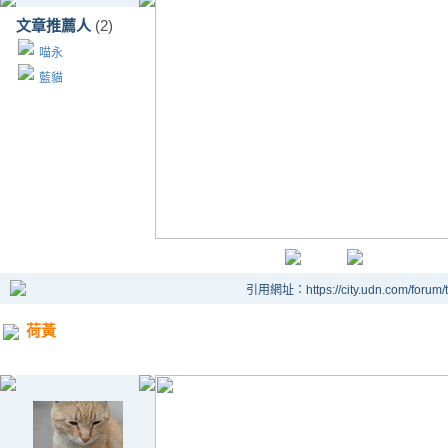
文章推薦人
(2)
喵永
藍貓
引用網址：https://city.udn.com/forum
荷黃