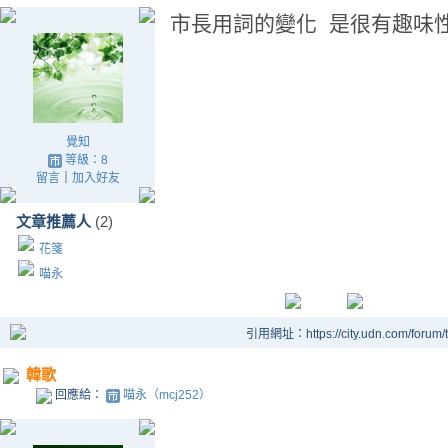
市長用詞的變化 是很有趣味
覺知
等級：8
留言
｜
加入好友
文章推薦人
(2)
花箋
喵永
引用網址：https://city.udn.com/forum
韓歌
回應給：
喵永（mcj252）