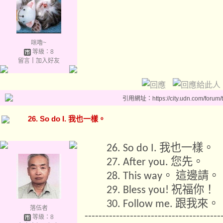
咪嚕~
等級：8
留言
｜
加入好友
引用網址：https://city.udn.com/forum
26. So do I. 我也一樣。
我也一樣。
26. So do I.
您先。
27. After you.
。
這邊請。
28. This way
祝福你！
29. Bless you!
跟我來。
30. Follow me.
落伍者
---------------------------------------
等級：8