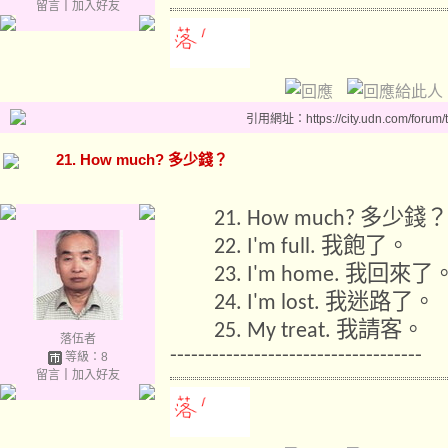
留言
｜
加入好友
引用網址：https://city.udn.com/forum
21. How much? 多少錢？
多少錢？
21. How much?
我飽了。
22. I'm full.
我回來了
23. I'm home.
我迷路了。
24. I'm lost.
我請客。
25. My treat.
落伍者
------------------------------------
等級：8
留言
｜
加入好友