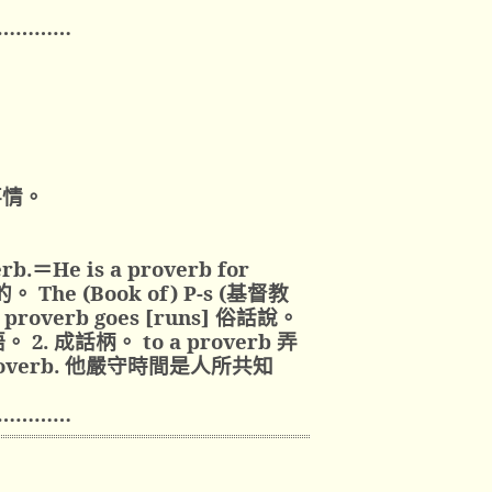
…………
。
事情。
erb.
＝He is a proverb for
 The (Book of) P-s (基督教
overb goes [runs] 俗話說。
諺語。 2. 成話柄。 to a proverb 弄
a proverb. 他嚴守時間是人所共知
…………