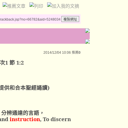
/trackback.jsp?no=66782&aid=5248034
2014/12/04 10:06
推薦
0
次
1
節
1:2
提供和合本聖經誦讀
)
，分辨通達的言語，
and
instruction
, To discern