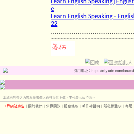
Learn English Speaking [Englis
e
Learn English Speaking - Englis
22
……………………………………
引用網址：https://city.udn.com/forum
本城市刊登之內容為作者個人自行提供上傳，不代表 udn 立場。
刊登網站廣告
︱
關於我們
︱
常見問題
︱
服務條款
︱
著作權聲明
︱
隱私權聲明
︱
客服