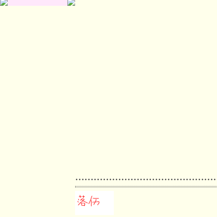
………………………………………