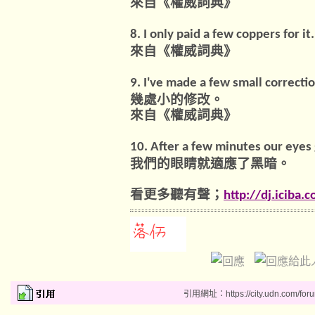
來自《權威詞典》
8. I only paid a few coppers for it
來自《權威詞典》
9. I've made a few small correcti
幾處小的修改。
來自《權威詞典》
10. After a few minutes our eyes
我們的眼睛就適應了黑暗。
看更多聽有聲；
http://dj.iciba
引用網址：https://city.udn.com/for