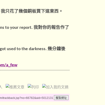
我只花了幾個銅板買下這東西。
.
我對你的報告作了
ons to your report.
幾分鐘後
 got used to the darkness.
.com/a_few
um/trackback.jsp?no=66782&aid=5012131