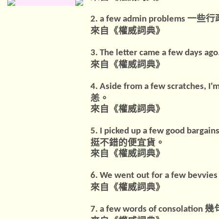
一些行
2. a few admin problems
來自《權威詞典》
3. The letter came a few days ago
來自《權威詞典》
4. Aside from a few scratches, I'
恙。
來自《權威詞典》
5. I picked up a few good bargains
挺不錯的便宜貨。
來自《權威詞典》
6. We went out for a few bevvies 
來自《權威詞典》
幾
7. a few words of consolation