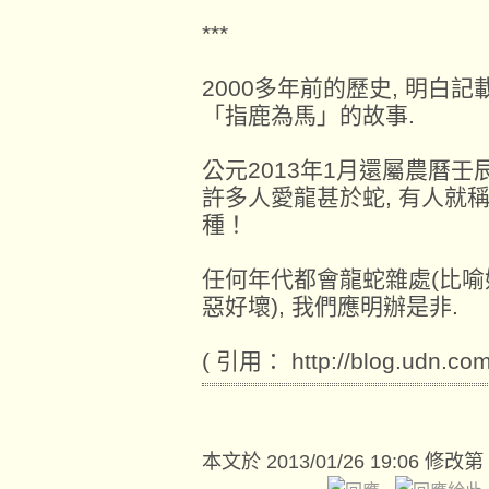
***
2000多年前的歷史, 明白
「指鹿為馬」的故事.
公元2013年1月還屬農曆壬
許多人愛龍甚於蛇, 有人就
種！
任何年代都會龍蛇雜處(比
惡好壞), 我們應明辦是非.
( 引用： http://blog.udn.co
本文於
2013/01/26 19:06 修改第