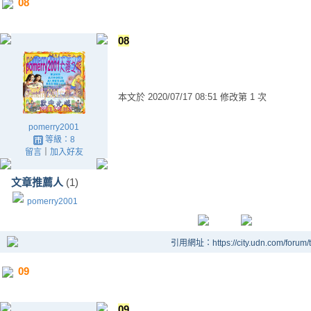
08
08
本文於
2020/07/17 08:51 修改第 1 次
pomerry2001
等級：8
留言
｜
加入好友
文章推薦人
(1)
pomerry2001
引用網址：https://city.udn.com/forum
09
09