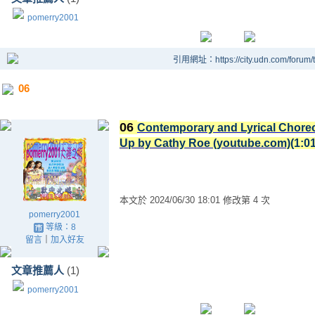
pomerry2001
引用網址：https://city.udn.com/forum
06
06
Contemporary and Lyrical Choreo
Up by Cathy Roe (youtube.com)
(1:01
本文於
2024/06/30 18:01 修改第 4 次
pomerry2001
等級：8
留言
｜
加入好友
文章推薦人
(1)
pomerry2001