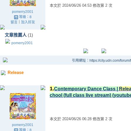
本文於
2024/06/26 04:53 修改第 2 次
pomerry2001
等級：8
留言
｜
加入好友
文章推薦人
(1)
pomerry2001
引用網址：https://city.udn.com/forum
Release
1.
Contemporary Dance Class |
Rele
chool (full class live stream) (youtu
本文於
2024/06/26 06:28 修改第 2 次
pomerry2001
等級：8