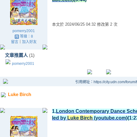
本文於
2024/06/25 04:32 修改第 2 次
pomerry2001
等級：8
留言
｜
加入好友
文章推薦人
(1)
pomerry2001
引用網址：https://city.udn.com/forum
Luke Birch
1.
London Contemporary Dance Schoo
led by
Luke Birch
(youtube.com)
(1:2