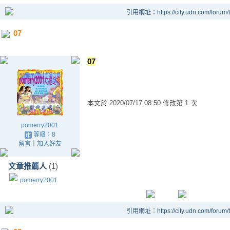
引用網址：https://city.udn.com/forum
07
07
本文於
2020/07/17 08:50 修改第 1 次
pomerry2001
等級：8
留言
｜
加入好友
文章推薦人
(1)
pomerry2001
引用網址：https://city.udn.com/forum