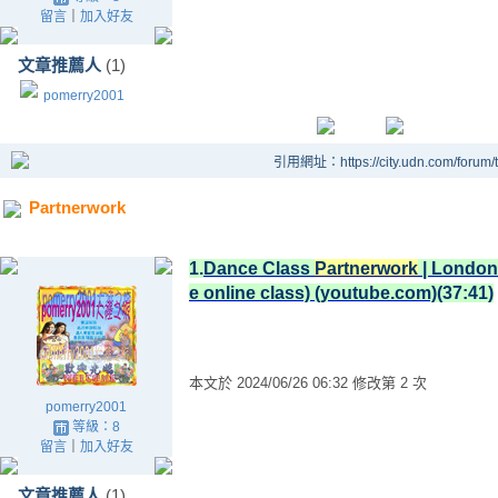
留言
｜
加入好友
文章推薦人
(1)
pomerry2001
引用網址：https://city.udn.com/forum
Partnerwork
1.
Dance Class
Partnerwork
| London
e online class) (youtube.com)
(37:41)
本文於
2024/06/26 06:32 修改第 2 次
pomerry2001
等級：8
留言
｜
加入好友
文章推薦人
(1)