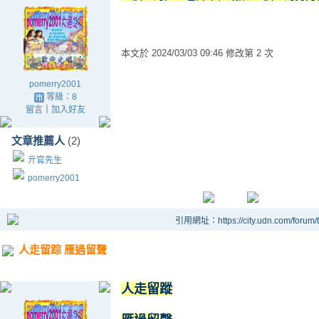
本文於
2024/03/03 09:46 修改第 2 次
pomerry2001
等級：8
留言
｜
加入好友
文章推薦人
(2)
亓官先生
pomerry2001
引用網址：https://city.udn.com/forum
人走留踪 雁過留聲
人走留蹤