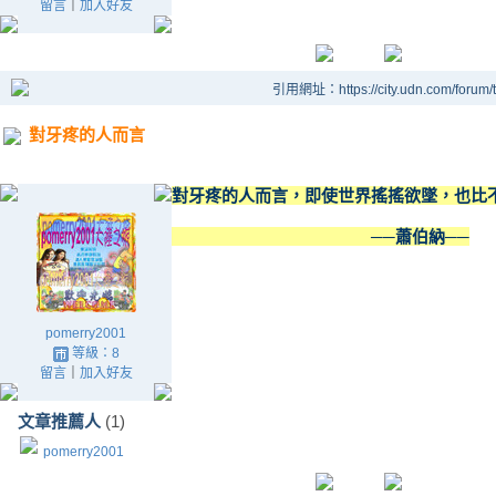
留言
｜
加入好友
引用網址：https://city.udn.com/forum
對牙疼的人而言
對牙疼的人而言，即使世界搖搖欲墜，也比
──蕭伯納──
pomerry2001
等級：8
留言
｜
加入好友
文章推薦人
(1)
pomerry2001