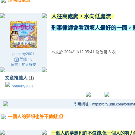
人往高處爬，水向低處流
刑事律師會看到壞人最好的一面，
本文於
2024/11/12 05:41 修改第 3 次
pomerry2001
等級：8
留言
｜
加入好友
文章推薦人
(1)
pomerry2001
引用網址：https://city.udn.com/forum
一個人的夢想也許不值錢,但--
一個人的夢想也許不值錢,但一個人的努力