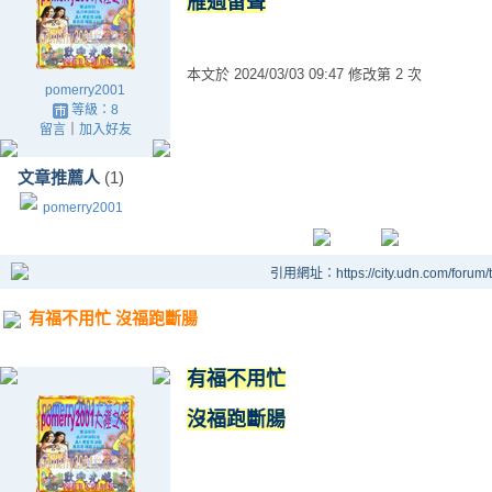
雁過留聲
本文於
2024/03/03 09:47 修改第 2 次
pomerry2001
等級：8
留言
｜
加入好友
文章推薦人
(1)
pomerry2001
引用網址：https://city.udn.com/forum
有福不用忙 沒福跑斷腸
有福不用忙
沒福跑斷腸