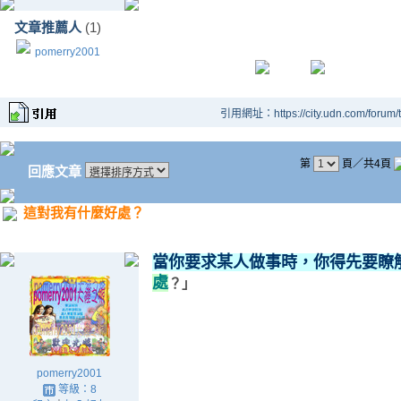
文章推薦人
(1)
pomerry2001
引用網址：https://city.udn.com/forum
第
頁／共4頁
回應文章
這對我有什麼好處？
當你要求某人做事時，你得先要瞭
處
？」
pomerry2001
等級：8