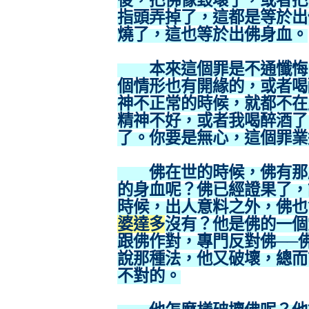
後，把佛像毀壞了，或者把
指頭弄掉了，這都是等於出
燒了，這也等於出佛身血。
本來這個罪是不通懺悔，
個情形也有開緣的，或者喝
神不正常的時候，就都不在
精神不好，或者我喝醉酒了
了。你要是無心，這個罪業
佛在世的時候，佛有那麼
的身血呢？佛已經證果了，
時候，出人意料之外，佛也
婆達多
沒有？他是佛的一個
跟佛作對，專門反對佛──
說那種法，他又破壞，總而
不對的。