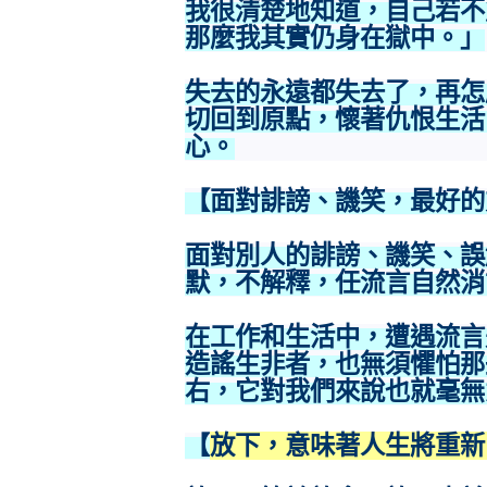
我很清楚地知道，自己若不
那麼我其實仍身在獄中。」
失去的永遠都失去了，再怎
切回到原點，懷著仇恨生活
心。
【面對誹謗、譏笑，最好的
面對別人的誹謗、譏笑、誤
默，不解釋，任流言自然消
在工作和生活中，遭遇流言
造謠生非者，也無須懼怕那
右，它對我們來說也就毫無
【
放下，意味著人生將重新