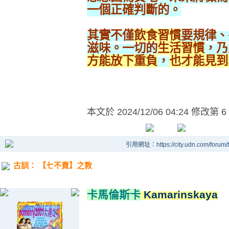
一個正確判斷的。
其實不僅
飲食習慣
要規律、
滋味。一切的
生活習慣
，乃
方能放下重負
，
也才能見到
本文於
2024/12/06 04:24 修改第 6
引用網址：https://city.udn.com/forum
古訓： 【七不責】之教
卡馬倫斯卡
Kamarinskaya