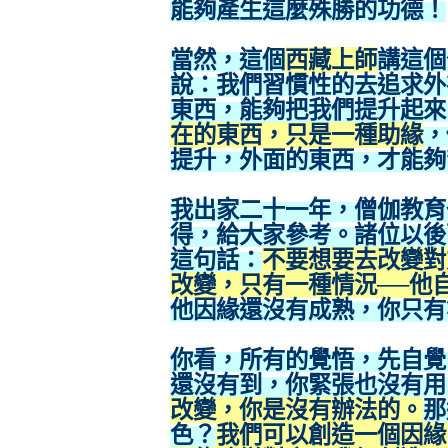
能夠產生這麼殊勝的功德！
當然，這個
西藏上師
講這個
說：我們習慣性的去追求外
東西，能夠把我們提升起來
在的東西，只是一種助緣
，
提升，外面的東西，才能夠
我出家二十一年，僧伽教育
得，給大家參考。諸位以後
這句話：
不要想要去改變對
改變，只有一種情況──他
他因緣還沒有成熟，你只有
你看，所有的覺悟，先自覺
還沒有到，你緊張也沒有用
改變，你是沒有辦法的。
那
色？
我們可以創造一個因緣