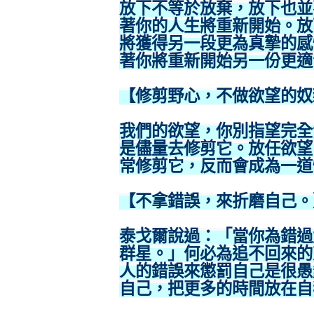
放下不等於放棄，放下也並
著你的人生將重新開始。放
將獲得另一段更為真摯的感
著你將重新開始另一份更適
【修剪野心，不做欲望的奴
我們的欲望，你別指望完全
是儘量去修剪它。放任欲望
常修剪它，反而會成為一道
【不拿錯誤，來折磨自己。
泰戈爾說過：「當你為錯過
群星。」何必為追不回來的
人的錯誤來懲罰自己是很愚
自己，把更多的時間放在自