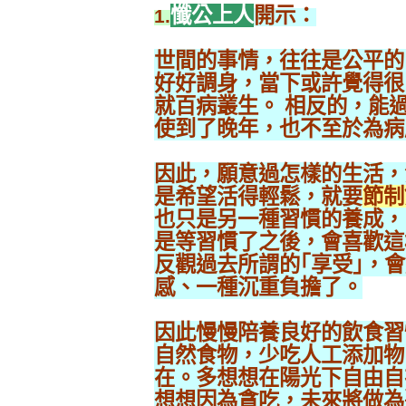
懺公上人
開示：
1.
世間的事情，往往是公平的
好好調身，當下或許覺得很
就百病叢生。 相反的，能
使到了晚年，也不至於為病
因此，願意過怎樣的生活，
是希望活得輕鬆，就要
節制
也只是另一種習慣的養成，
是等習慣了之後，會喜歡這
反觀過去所謂的｢享受｣，
感、一種沉重負擔了。
因此慢慢陪養良好的飲食習
自然食物，少吃人工添加物
在。多想想在陽光下自由自
想想因為貪吃，未來將做為醫