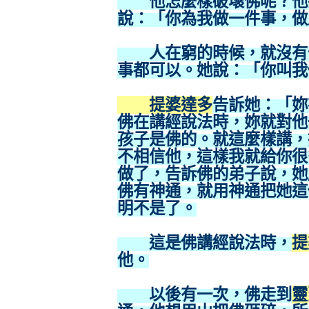
他怎麼樣破壞佛呢？他找
說：「你為我做一件事，做
人在窮的時候，就沒有什
事都可以。她說：「你叫我
提婆達多
告訴她：「妳
佛在講經說法時，妳就對他
孩子是佛的。就這麼樣講，
不相信他，這樣我就給你很
做了，告訴佛的弟子說，她
佛有神通，就用神通把她這
明不是了。
這是佛講經說法時，
提
他。
以後有一次，佛走到
靈