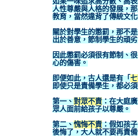
如果一味追求高分數、高表
人性尊嚴與人格的發展，那
教育，當然違背了傳統文化
關於對學生的懲罰，那不是
出於善意，節制學生的頑劣
因此懲罰必須很有節制、很
心的傷害。
即便如此，古人還是有「
七
即使只是責備學生，都必須
第一、
對眾不責
：在大庭廣
眾人面前給孩子以尊嚴。
第二、
愧悔不責
：假如孩子
後悔了，大人就不要再責備