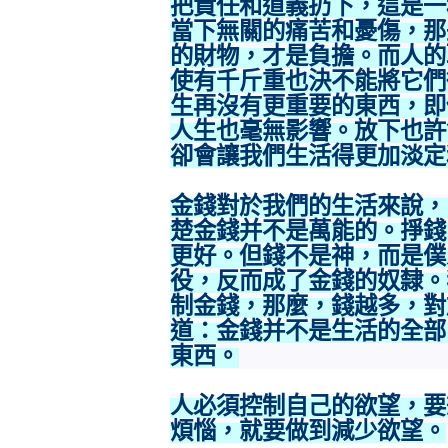
把責任和道義扔下，這是一
當下無關的痛苦和憂傷，那
的財物，才是負擔。而人的
使有千斤重也決不能將它們
生再沒有更重要的東西，即
人生也毫無影響。放下也許
卻會讓我們生活得更加淡定
金錢對於我們的生活來說，
楚金錢并不是萬能的。掙錢
更好。但錢不是神，而是僕
役，反而成了金錢的奴隸。
制金錢，那麼，錢越多，對
道：金錢并不是生活的全部
東西。
人必須控制自己的欲望，要
煩惱，就要做到減少欲望。