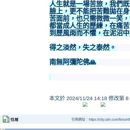
人生就是一場苦旅，我們既
臉上，更不能把苦難拋在身
苦面前，也只需微微一笑，
都當成人生的歷練，在痛苦
到歷風雨而不懼，在泥沼中
得之淡然，失之泰然。
南無阿彌陀佛🙏
本文於
2024/11/24 14:18 修改第 8
引用網址：https://city.udn.com/forum