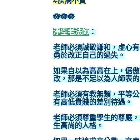
#疾病不責
🪷🪷🪷
淨空老法師
：
老師必須誠敬謙和，虛心有
勇於改正自己的過失。
如果自以為高高在上，倨傲
改，那是不足以為人師表的
老師必須有教無類，平等公
有高低貴賤的差別待遇。
老師必須尊重學生的尊嚴，
生高尚的人格。