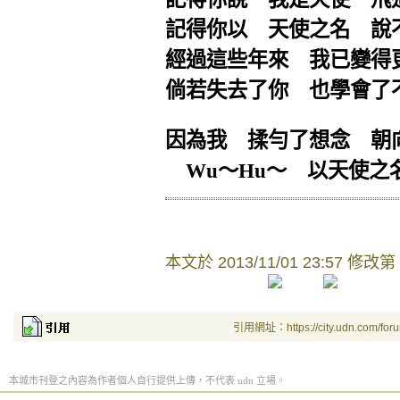
記得你以 天使之名 說
經過這些年來 我已變得
倘若失去了你 也學會了
因為我 揉勻了想念 朝
Wu～Hu～ 以天使之
本文於
2013/11/01 23:57 修改第
引用網址：https://city.udn.com/for
本城市刊登之內容為作者個人自行提供上傳，不代表 udn 立場。