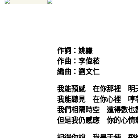
作詞：姚謙
作曲：李偉菘
編曲：劉文仁
我能預感 在你那裡 明
我能聽見 在你心裡 哼
我們相隔時空 遠得數也
但是我仍感應 你的心情
記得你說 我是天使 飛